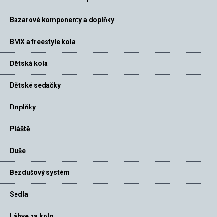
Bazarové komponenty a doplňky
BMX a freestyle kola
Dětská kola
Dětské sedačky
Doplňky
Pláště
Duše
Bezdušový systém
Sedla
Láhve na kolo