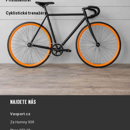
Cyklistické trenažéry
NAJDETE NÁS
Vasport.cz
Za Humny 309