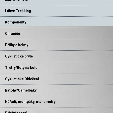
Láhve Trekking
Komponenty
Chrániče
Přilby a helmy
Cyklistické brýle
Tretry/Boty na kolo
Cyklistické Oblečení
Batohy/Camelbaky
Nářadí, montpáky, manometry
Příslušenství