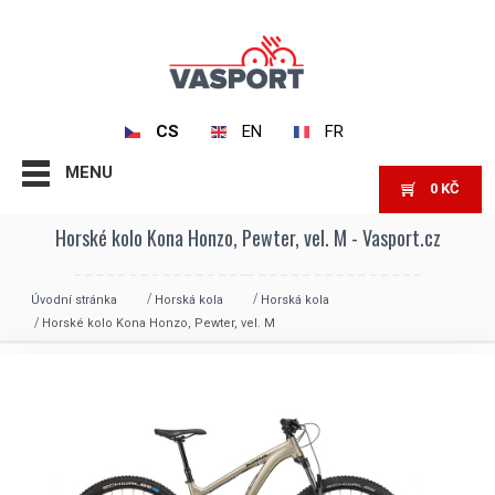
CS
EN
FR
MENU
0
KČ
Horské kolo Kona Honzo, Pewter, vel. M - Vasport.cz
Úvodní stránka
Horská kola
Horská kola
Horské kolo Kona Honzo, Pewter, vel. M