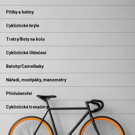
Přilby a helmy
Cyklistické brýle
Tretry/Boty na kolo
Cyklistické Oblečení
Batohy/Camelbaky
Nářadí, montpáky, manometry
Příslušenství
Cyklistické trenažéry