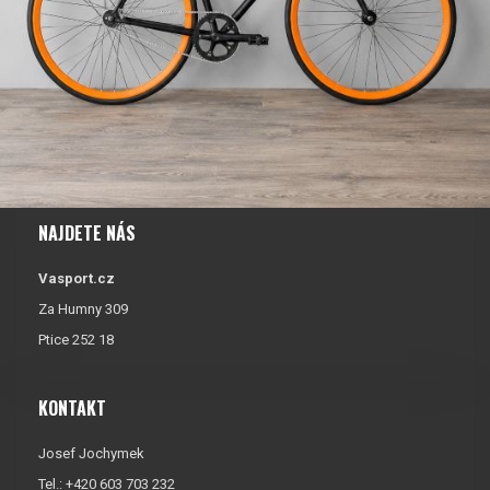
NAJDETE NÁS
Vasport.cz
Za Humny 309
Ptice 252 18
KONTAKT
Josef Jochymek
Tel.: +420 603 703 232