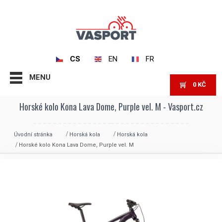
CS
EN
FR
MENU
0
KČ
Horské kolo Kona Lava Dome, Purple vel. M - Vasport.cz
Úvodní stránka
Horská kola
Horská kola
Horské kolo Kona Lava Dome, Purple vel. M