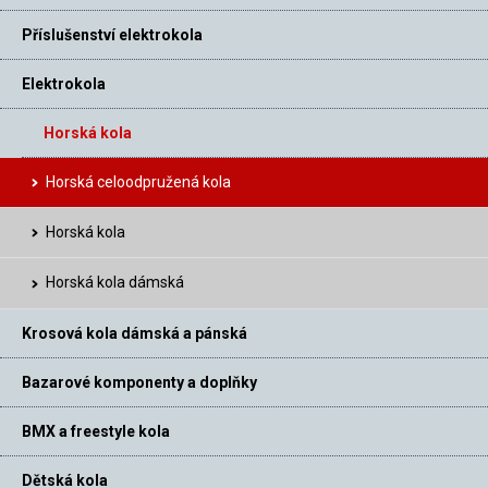
Příslušenství elektrokola
Elektrokola
Horská kola
Horská celoodpružená kola
Horská kola
Horská kola dámská
Krosová kola dámská a pánská
Bazarové komponenty a doplňky
BMX a freestyle kola
Dětská kola