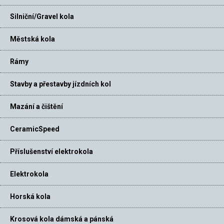
Silniční/Gravel kola
Městská kola
Rámy
Stavby a přestavby jízdních kol
Mazání a čištění
CeramicSpeed
Příslušenství elektrokola
Elektrokola
Horská kola
Krosová kola dámská a pánská