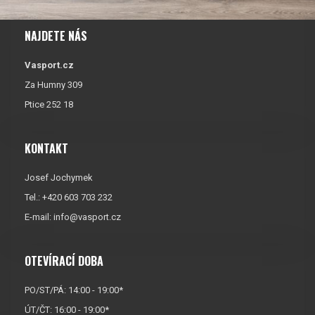
NAJDETE NÁS
Vasport.cz
Za Humny 309
Ptice 252 18
KONTAKT
Josef Jochymek
Tel.: +420 603 703 232
E-mail:
info@vasport.cz
OTEVÍRACÍ DOBA
PO/ST/PÁ: 14:00 - 19:00*
ÚT/ČT: 16:00 - 19:00*