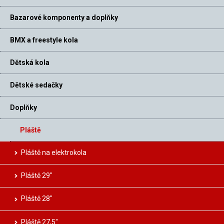
Bazarové komponenty a doplňky
BMX a freestyle kola
Dětská kola
Dětské sedačky
Doplňky
Pláště
Pláště na elektrokola
Pláště 29″
Pláště 28″
Pláště 27,5″