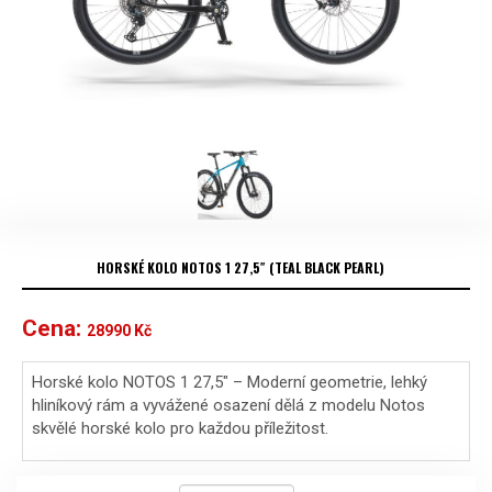
HORSKÉ KOLO NOTOS 1 27,5″ (TEAL BLACK PEARL)
Cena:
28990
Kč
Horské kolo NOTOS 1 27,5″ – Moderní geometrie, lehký
hliníkový rám a vyvážené osazení dělá z modelu Notos
skvělé horské kolo pro každou příležitost.