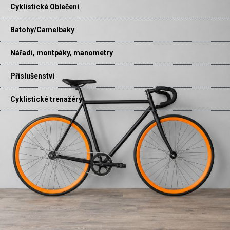
Cyklistické Oblečení
Batohy/Camelbaky
Nářadí, montpáky, manometry
Příslušenství
Cyklistické trenažéry