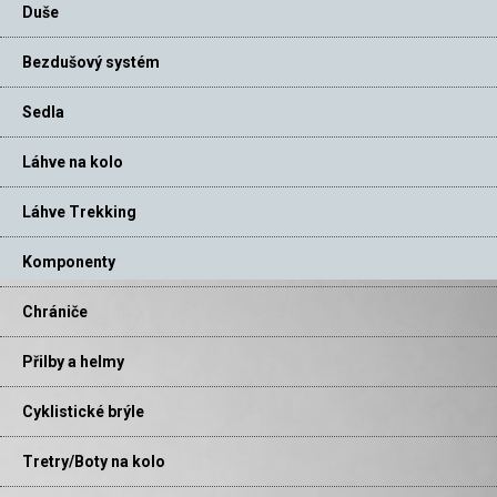
Duše
Bezdušový systém
Sedla
Láhve na kolo
Láhve Trekking
Komponenty
Chrániče
Přilby a helmy
Cyklistické brýle
Tretry/Boty na kolo