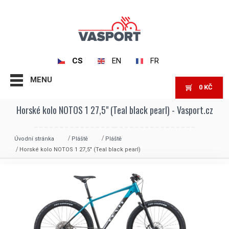
CS
EN
FR
MENU
0
KČ
Horské kolo NOTOS 1 27,5" (Teal black pearl) - Vasport.cz
Úvodní stránka
Pláště
Pláště
Horské kolo NOTOS 1 27,5″ (Teal black pearl)