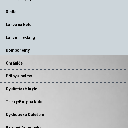
Sedla
Láhve na kolo
Láhve Trekking
Komponenty
Chrániče
Přilby a helmy
Cyklistické brýle
Tretry/Boty na kolo
Cyklistické Oblečení
Batohy/Camelbaky