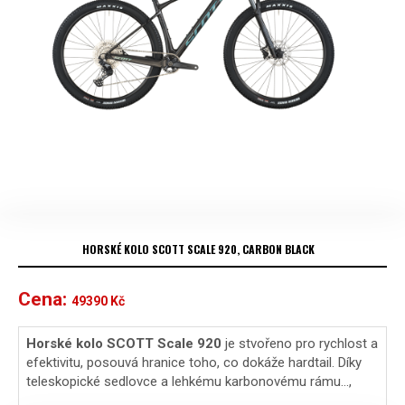
HORSKÉ KOLO SCOTT SCALE 920, CARBON BLACK
Cena:
49390
Kč
Horské kolo SCOTT Scale 920
je stvořeno pro rychlost a
efektivitu, posouvá hranice toho, co dokáže hardtail. Díky
teleskopické sedlovce a lehkému karbonovému rámu…,