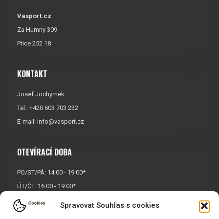
Vasport.cz
Za Humny 309
Ptice 252 18
KONTAKT
Josef Jochymek
Tel.: +420 603 703 232
E-mail:
info@vasport.cz
OTEVÍRACÍ DOBA
PO/ST/PÁ: 14:00 - 19:00*
ÚT/ČT: 16:00 - 19:00*
Sobota: 9:00 - 17:00*
Spravovat Souhlas s cookies
Neděle:
Zavřeno