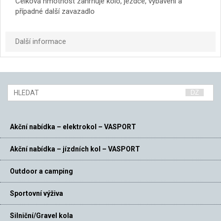
Celková hmotnost zahrnuje kolo, jezdce, vybavení a
případné další zavazadlo
Další informace
Akční nabídka – elektrokol – VASPORT
Akční nabídka – jízdních kol – VASPORT
Outdoor a camping
Sportovní výživa
Silniční/Gravel kola