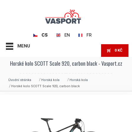
CS
EN
FR
MENU
0
KČ
Horské kolo SCOTT Scale 920, carbon black - Vasport.cz
Úvodní stránka
Horská kola
Horská kola
Horské kolo SCOTT Scale 920, carbon black