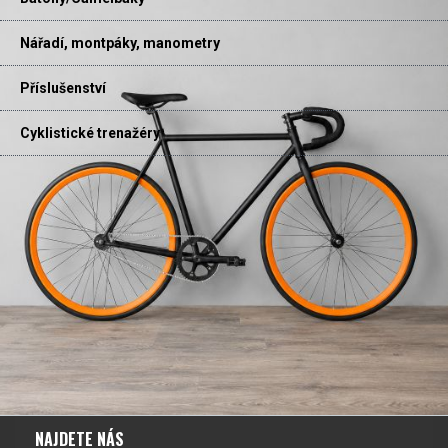
Nářadí, montpáky, manometry
Příslušenství
Cyklistické trenažéry
NAJDETE NÁS