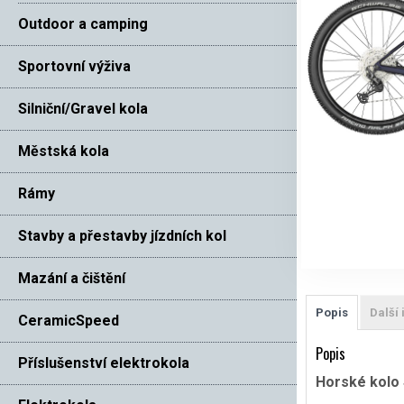
Outdoor a camping
Sportovní výživa
Silniční/Gravel kola
Městská kola
Rámy
Stavby a přestavby jízdních kol
Mazání a čištění
Popis
Další
CeramicSpeed
Popis
Příslušenství elektrokola
Horské kolo 