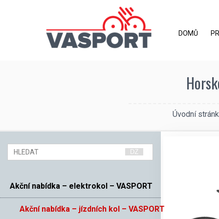
DOMŮ
P
Horské
Úvodní strán
Akční nabídka – elektrokol – VASPORT
Akční nabídka – jízdních kol – VASPORT