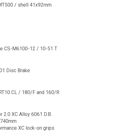
MT500 / shell 41x92mm
e CS-M6100-12 / 10-51 T
1 Disc Brake
T10 CL / 180/F and 160/R
r 2.0 XC Alloy 6061 D.B.
 / 740mm
rmance XC lock-on grips