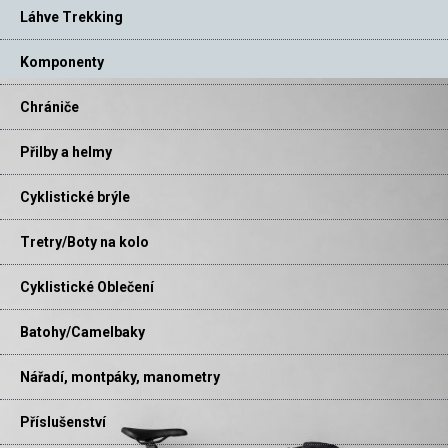
Láhve Trekking
Komponenty
Chrániče
Přilby a helmy
Cyklistické brýle
Tretry/Boty na kolo
Cyklistické Oblečení
Batohy/Camelbaky
Nářadí, montpáky, manometry
Příslušenství