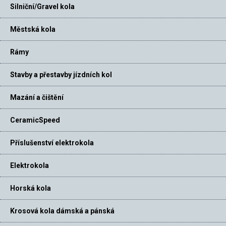
Silniční/Gravel kola
Městská kola
Rámy
Stavby a přestavby jízdních kol
Mazání a čištění
CeramicSpeed
Příslušenství elektrokola
Elektrokola
Horská kola
Krosová kola dámská a pánská