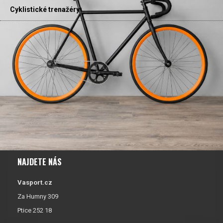
Cyklistické trenažéry
NAJDETE NÁS
Vasport.cz
Za Humny 309
Ptice 252 18