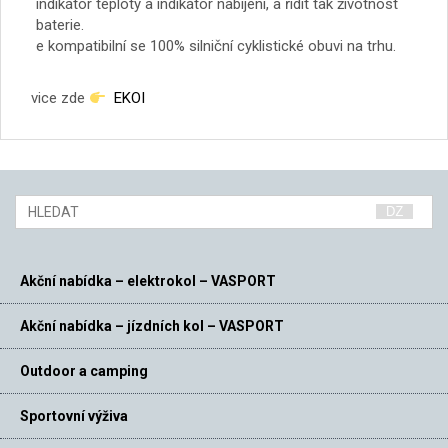
indikátor teploty a indikátor nabíjení, a řídit tak životnost
baterie.
e kompatibilní se 100% silniční cyklistické obuvi na trhu.
vice zde
EKOI
Akční nabídka – elektrokol – VASPORT
Akční nabídka – jízdních kol – VASPORT
Outdoor a camping
Sportovní výživa