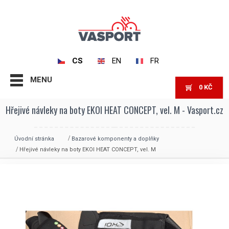
CS
EN
FR
MENU
0
KČ
Hřejivé návleky na boty EKOI HEAT CONCEPT, vel. M - Vasport.cz
Úvodní stránka
Bazarové komponenty a doplňky
Hřejivé návleky na boty EKOI HEAT CONCEPT, vel. M