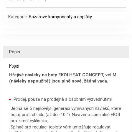
2690 Kč.
2090 Kč.
Kategorie:
Bazarové komponenty a doplňky
Popis
Popis
Hřejivé návleky na boty EKOI HEAT CONCEPT, vel M
(návleky nepoužité) jsou plně nové, žádná vada.
Prodej, pouze na prodejně s osobním vyzvednutím!
Jedná se o nejnovější generaci vyhřívaných návleků, které
bojují proti chladu (až do -10 °). Navrženo speciálně EKOI
pro zimní cyklistiku.
Spínač pro regulaci teploty vám umožňuje regulovat