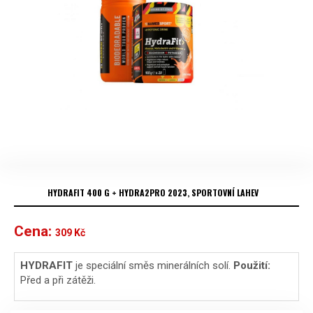
HYDRAFIT 400 G + HYDRA2PRO 2023, SPORTOVNÍ LAHEV
Cena:
309
Kč
HYDRAFIT
je s
peciální směs minerálních solí.
Použití:
Před a při zátěži.