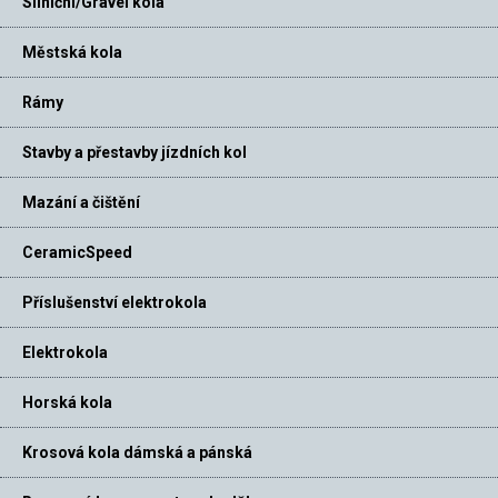
Silniční/Gravel kola
Městská kola
Rámy
Stavby a přestavby jízdních kol
Mazání a čištění
CeramicSpeed
Příslušenství elektrokola
Elektrokola
Horská kola
Krosová kola dámská a pánská