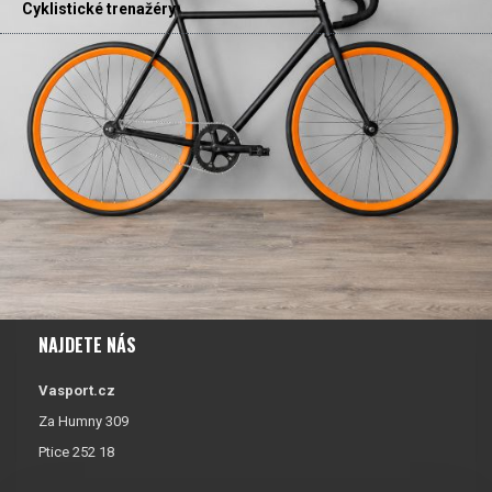
Cyklistické trenažéry
NAJDETE NÁS
Vasport.cz
Za Humny 309
Ptice 252 18