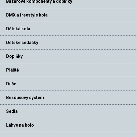
Bazarové komponenty a doplňky
BMX a freestyle kola
Dětská kola
Dětské sedačky
Doplňky
Pláště
Duše
Bezdušový systém
Sedla
Láhve na kolo