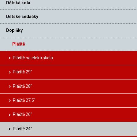
Dětská kola
Dětské sedačky
Doplňky
Pláště
Pláště na elektrokola
Pláště 29″
Pláště 28″
Pláště 27,5″
Pláště 26″
Pláště 24″