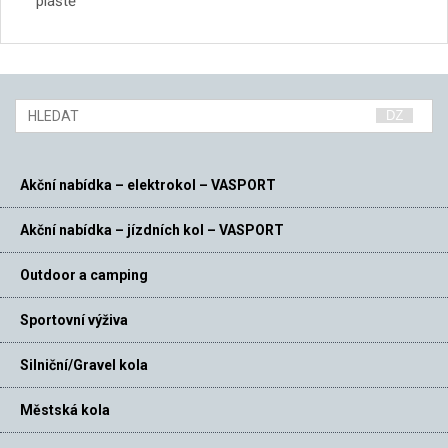
pláště
54-
507
Rozměr
24″
Akční nabídka – elektrokol – VASPORT
Akční nabídka – jízdních kol – VASPORT
Outdoor a camping
Sportovní výživa
Silniční/Gravel kola
Městská kola