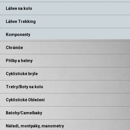
Láhve na kolo
Láhve Trekking
Komponenty
Chrániče
Přilby a helmy
Cyklistické brýle
Tretry/Boty na kolo
Cyklistické Oblečení
Batohy/Camelbaky
Nářadí, montpáky, manometry