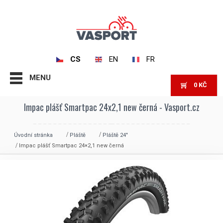
CS
EN
FR
MENU
0
KČ
Impac plášť Smartpac 24x2,1 new černá - Vasport.cz
Úvodní stránka
Pláště
Pláště 24"
Impac plášť Smartpac 24×2,1 new černá