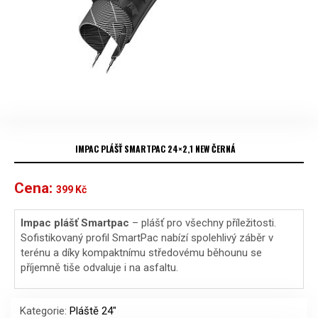
IMPAC PLÁŠŤ SMARTPAC 24×2,1 NEW ČERNÁ
Cena:
399
Kč
Impac plášť Smartpac
– plášť pro všechny příležitosti.
Sofistikovaný profil SmartPac nabízí spolehlivý záběr v
terénu a díky kompaktnímu středovému běhounu se
příjemně tiše odvaluje i na asfaltu.
Kategorie:
Pláště 24"