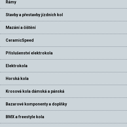
Rámy
Stavby a přestavby jízdních kol
Mazání a čištění
CeramicSpeed
Příslušenství elektrokola
Elektrokola
Horská kola
Krosová kola dámská a pánská
Bazarové komponenty a doplňky
BMX a freestyle kola