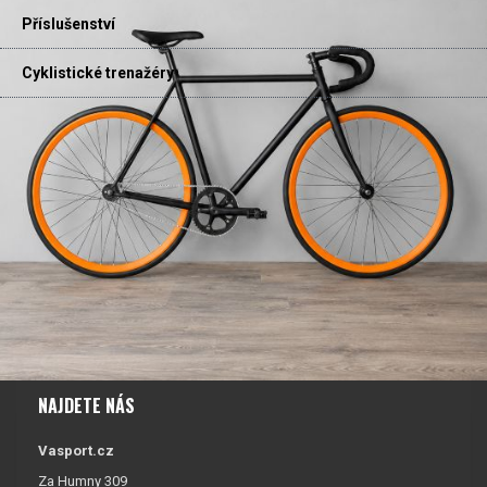
Příslušenství
Cyklistické trenažéry
NAJDETE NÁS
Vasport.cz
Za Humny 309