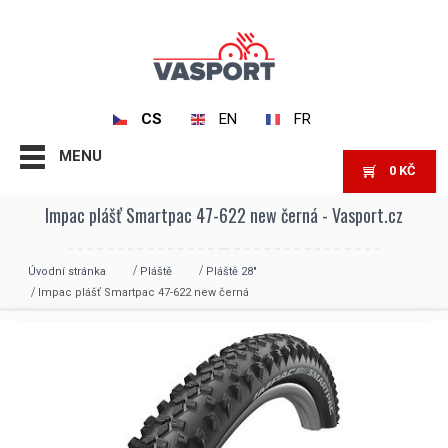
CS
EN
FR
MENU
0
KČ
Impac plášť Smartpac 47-622 new černá - Vasport.cz
Úvodní stránka
Pláště
Pláště 28"
Impac plášť Smartpac 47-622 new černá