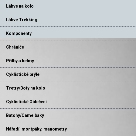
Láhve na kolo
Láhve Trekking
Komponenty
Chrániče
Přilby a helmy
Cyklistické brýle
Tretry/Boty na kolo
Cyklistické Oblečení
Batohy/Camelbaky
Nářadí, montpáky, manometry