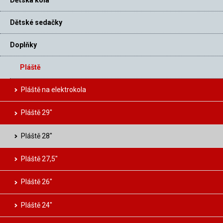
Dětská kola
Dětské sedačky
Doplňky
Pláště
Pláště na elektrokola
Pláště 29″
Pláště 28″
Pláště 27,5″
Pláště 26″
Pláště 24″