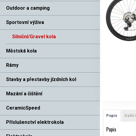
Outdoor a camping
Sportovní výživa
Silniční/Gravel kola
Městská kola
Rámy
Stavby a přestavby jízdních kol
Mazání a čištění
CeramicSpeed
Popis
Další
Příslušenství elektrokola
Popis