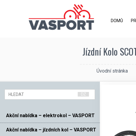
DOMŮ
P
Jízdní Kolo SCOT
Úvodní stránka
Akční nabídka – elektrokol – VASPORT
Akční nabídka – jízdních kol – VASPORT