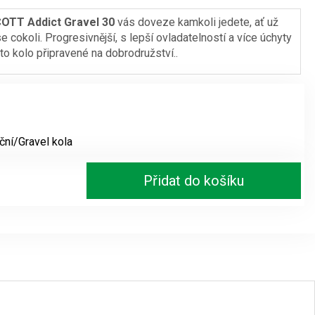
COTT Addict Gravel 30
vás doveze kamkoli jedete, ať už
se cokoli. Progresivnější, s lepší ovladatelností a více úchyty
o kolo připravené na dobrodružství..
iční/Gravel kola
Přidat do košíku