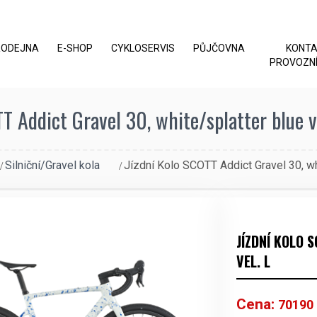
RODEJNA
E-SHOP
CYKLOSERVIS
PŮJČOVNA
KONT
PROVOZNÍ
T Addict Gravel 30, white/splatter blue ve
Silniční/Gravel kola
Jízdní Kolo SCOTT Addict Gravel 30, whi
JÍZDNÍ KOLO 
VEL. L
Cena:
70190