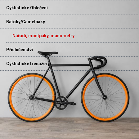
Cyklistické Oblečení
Batohy/Camelbaky
Nářadí, montpáky, manometry
Příslušenství
Cyklistické trenažéry