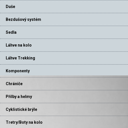
Duše
Bezdušový systém
Sedla
Láhve na kolo
Láhve Trekking
Komponenty
Chrániče
Přilby a helmy
Cyklistické brýle
Tretry/Boty na kolo