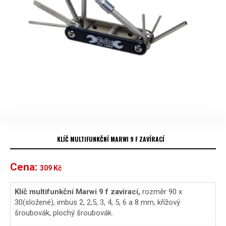
KLÍČ MULTIFUNKČNÍ MARWI 9 F ZAVÍRACÍ
Cena:
309
Kč
Klíč multifunkční Marwi 9 f zavírací,
rozměr 90 x
30(složené), imbus 2, 2,5, 3, 4, 5, 6 a 8 mm, křížový
šroubovák, plochý šroubovák.