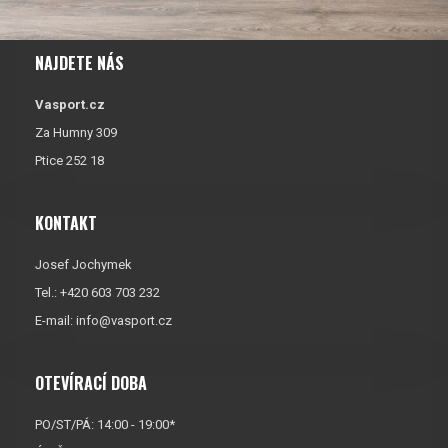
NAJDETE NÁS
Vasport.cz
Za Humny 309
Ptice 252 18
KONTAKT
Josef Jochymek
Tel.: +420 603 703 232
E-mail:
info@vasport.cz
OTEVÍRACÍ DOBA
PO/ST/PÁ: 14:00 - 19:00*