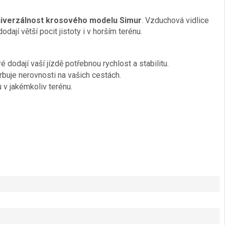
univerzálnost krosového modelu Simur
. Vzduchová vidlice
jí větší pocit jistoty i v horším terénu.
dodají vaší jízdě potřebnou rychlost a stabilitu.
buje nerovnosti na vašich cestách.
v jakémkoliv terénu.