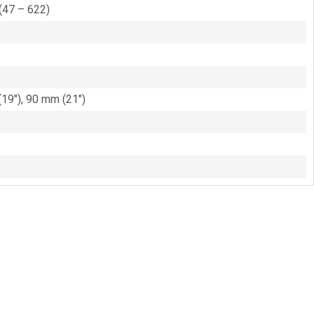
(47 – 622)
19″), 90 mm (21″)