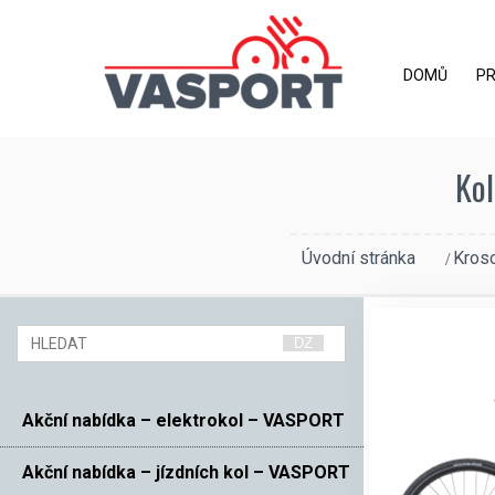
DOMŮ
P
Kol
Úvodní stránka
Kros
Akční nabídka – elektrokol – VASPORT
Akční nabídka – jízdních kol – VASPORT