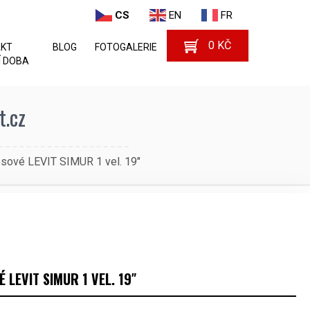
CS
EN
FR
0
KČ
AKT
BLOG
FOTOGALERIE
 DOBA
t.cz
osové LEVIT SIMUR 1 vel. 19″
 LEVIT SIMUR 1 VEL. 19″