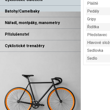
Pláště
Batohy/Camelbaky
Pedály
Gripy
Nářadí, montpáky, manometry
Řidítka
Příslušenství
Představec
Hlavové slož
Cyklistické trenažéry
Sedlovka
Sedlo