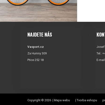
NAJDETE NÁS
KON
Vasport.cz
Josef
Za Humny 309
Tel.: 
Ptice 252 18
E-mail
Copyright © 2026 |
Mapa webu
|
Tvorba eshopu
pr