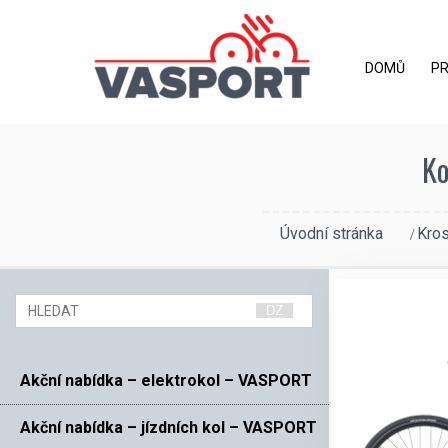
DOMŮ
P
Ko
Úvodní stránka
Kros
Akční nabídka – elektrokol – VASPORT
Akční nabídka – jízdních kol – VASPORT