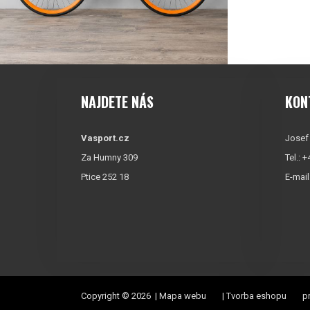
NAJDETE NÁS
KON
Vasport.cz
Josef
Za Humny 309
Tel.: 
Ptice 252 18
E-mail
Copyright © 2026 |
Mapa webu
|
Tvorba eshopu
pr