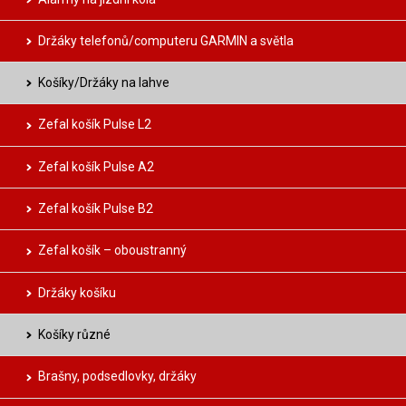
Držáky telefonů/computeru GARMIN a světla
Košíky/Držáky na lahve
Zefal košík Pulse L2
Zefal košík Pulse A2
Zefal košík Pulse B2
Zefal košík – oboustranný
Držáky košíku
Košíky různé
Brašny, podsedlovky, držáky