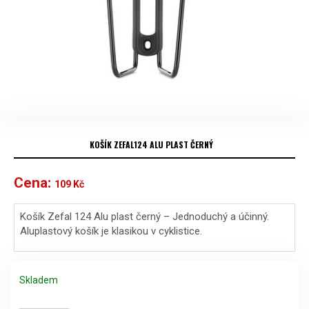
KOŠÍK ZEFAL124 ALU PLAST ČERNÝ
Cena:
109
Kč
Košík Zefal 124 Alu plast černý – Jednoduchý a účinný.
Aluplastový košík je klasikou v cyklistice.
Skladem
Košík