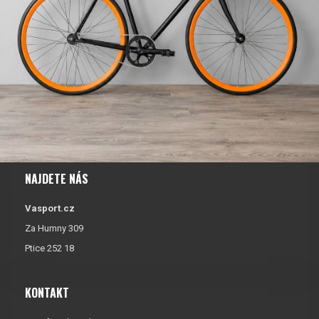
NAJDETE NÁS
Vasport.cz
Za Humny 309
Ptice 252 18
KONTAKT