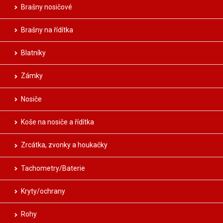
Brašny nosičové
Brašny na řídítka
Blatníky
Zámky
Nosiče
Koše na nosiče a řídítka
Zrcátka, zvonky a houkačky
Tachometry/Baterie
Kryty/ochrany
Rohy