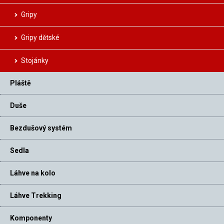
Gripy
Gripy dětské
Stojánky
Pláště
Duše
Bezdušový systém
Sedla
Láhve na kolo
Láhve Trekking
Komponenty