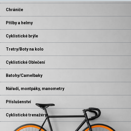
Chrániče
Přilby a helmy
Cyklistické brýle
Tretry/Boty na kolo
Cyklistické Oblečení
Batohy/Camelbaky
Nářadí, montpáky, manometry
Příslušenství
Cyklistické trenažéry