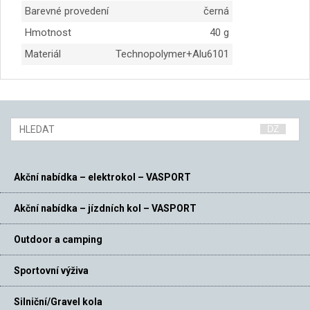
Barevné provedení
černá
Hmotnost
40 g
Materiál
Technopolymer+Alu6101
Akční nabídka – elektrokol – VASPORT
Akční nabídka – jízdních kol – VASPORT
Outdoor a camping
Sportovní výživa
Silniční/Gravel kola