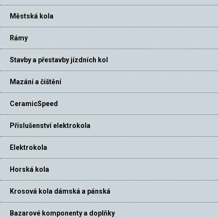
Městská kola
Rámy
Stavby a přestavby jízdních kol
Mazání a čištění
CeramicSpeed
Příslušenství elektrokola
Elektrokola
Horská kola
Krosová kola dámská a pánská
Bazarové komponenty a doplňky