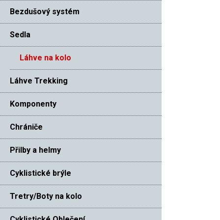
Bezdušový systém
Sedla
Láhve na kolo
Láhve Trekking
Komponenty
Chrániče
Přilby a helmy
Cyklistické brýle
Tretry/Boty na kolo
Cyklistické Oblečení