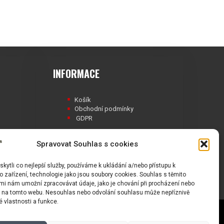
INFORMACE
Košík
Obchodní podmínky
GDPR
Spravovat Souhlas s cookies
ytli co nejlepší služby, používáme k ukládání a/nebo přístupu k
Á
 zařízení, technologie jako jsou soubory cookies. Souhlas s těmito
mi nám umožní zpracovávat údaje, jako je chování při procházení nebo
D na tomto webu. Nesouhlas nebo odvolání souhlasu může nepříznivě
té vlastnosti a funkce.