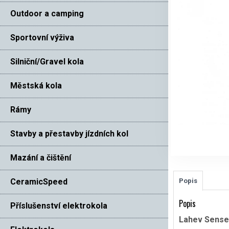
Outdoor a camping
Sportovní výživa
Silniční/Gravel kola
Městská kola
Rámy
Stavby a přestavby jízdních kol
Mazání a čištění
CeramicSpeed
Popis
Popis
Příslušenství elektrokola
Lahev Sense