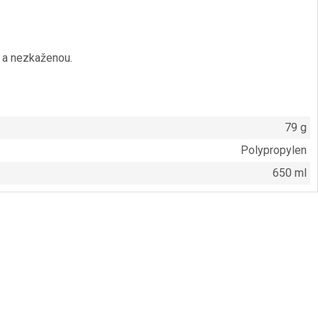
 a nezkaženou.
79 g
Polypropylen
650 ml