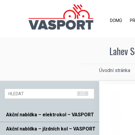
DOMŮ
P
Lahev S
Úvodní stránka
Akční nabídka – elektrokol – VASPORT
Akční nabídka – jízdních kol – VASPORT