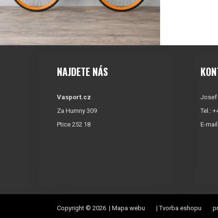
NAJDETE NÁS
KON
Vasport.cz
Josef
Za Humny 309
Tel.: 
Ptice 252 18
E-mail
Copyright © 2026 |
Mapa webu
|
Tvorba eshopu
pr