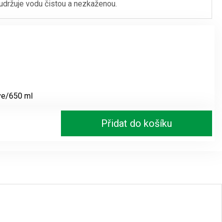
udržuje vodu čistou a nezkaženou.
ve/650 ml
Přidat do košíku