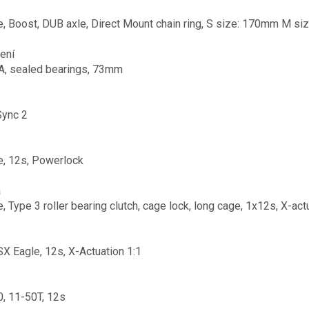
, Boost, DUB axle, Direct Mount chain ring, S size: 170mm M 
ení
, sealed bearings, 73mm
Sync 2
, 12s, Powerlock
a
 Type 3 roller bearing clutch, cage lock, long cage, 1x12s, X-act
SX Eagle, 12s, X-Actuation 1:1
, 11-50T, 12s