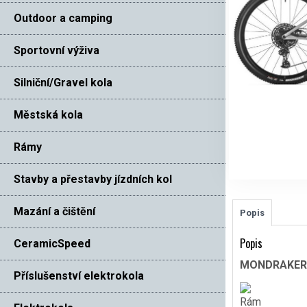
Outdoor a camping
Sportovní výživa
Silniční/Gravel kola
Městská kola
Rámy
Stavby a přestavby jízdních kol
Mazání a čištění
Popis
Popis
CeramicSpeed
MONDRAKER R
Příslušenství elektrokola
Rám