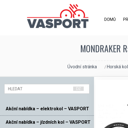
DOMŮ
P
MONDRAKER Raze
Úvodní stránka
Horská kol
Akční nabídka – elektrokol – VASPORT
Akční nabídka – jízdních kol – VASPORT