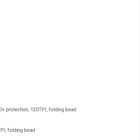
 protection, 120TPI, folding bead
PI, folding bead