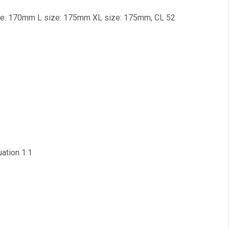
size: 170mm L size: 175mm XL size: 175mm, CL 52
uation 1:1