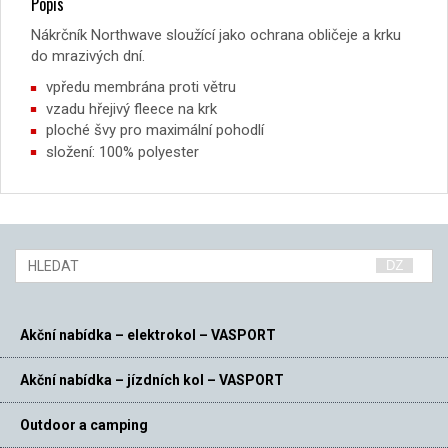
Popis
Nákrčník Northwave sloužící jako ochrana obličeje a krku
do mrazivých dní.
vpředu membrána proti větru
vzadu hřejivý fleece na krk
ploché švy pro maximální pohodlí
složení: 100% polyester
Akční nabídka – elektrokol – VASPORT
Akční nabídka – jízdních kol – VASPORT
Outdoor a camping