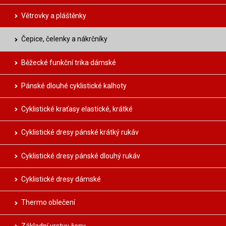
Větrovky a pláštěnky
Čepice, čelenky a nákrčníky
Běžecké funkční trika dámské
Pánské dlouhé cyklistické kalhoty
Cyklistické kraťasy elastické, krátké
Cyklistické dresy pánské krátký rukáv
Cyklistické dresy pánské dlouhý rukáv
Cyklistické dresy dámské
Thermo oblečení
Základní vrstvy ženy