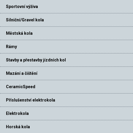
Sportovní výživa
Silniční/Gravel kola
Městská kola
Rámy
Stavby a přestavby jízdních kol
Mazání a čištění
CeramicSpeed
Příslušenství elektrokola
Elektrokola
Horská kola