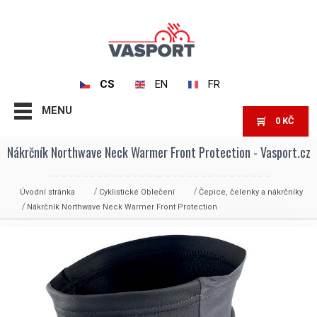
CS
EN
FR
MENU
0
KČ
Nákrčník Northwave Neck Warmer Front Protection - Vasport.cz
Úvodní stránka
Cyklistické Oblečení
Čepice, čelenky a nákrčníky
Nákrčník Northwave Neck Warmer Front Protection