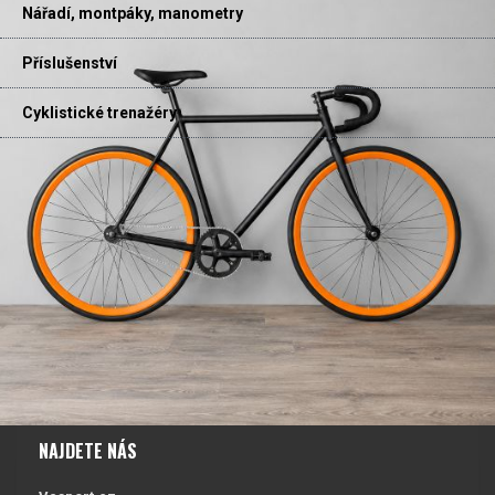
Nářadí, montpáky, manometry
Příslušenství
Cyklistické trenažéry
NAJDETE NÁS