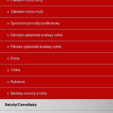
Základní vrstvy muži
Sportovní ponožky/podkolenky
Dámské cyklistické kraťasy volné
Pánské cyklistické kraťasy volné
Dresy
Trička
Rukavice
Návleky na boty a nohy
Batohy/Camelbaky