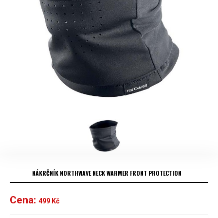
NÁKRČNÍK NORTHWAVE NECK WARMER FRONT PROTECTION
Cena:
499
Kč