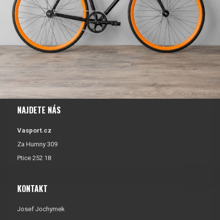
NAJDETE NÁS
Vasport.cz
Za Humny 309
Ptice 252 18
KONTAKT
Josef Jochymek