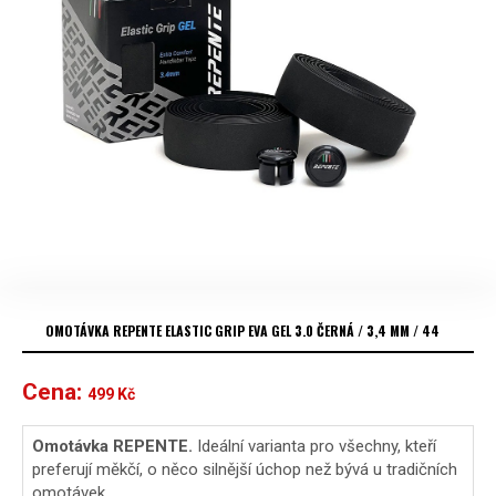
OMOTÁVKA REPENTE ELASTIC GRIP EVA GEL 3.0 ČERNÁ / 3,4 MM / 44
Cena:
499
Kč
Omotávka REPENTE.
Ideální varianta pro všechny, kteří
preferují měkčí, o něco silnější úchop než bývá u tradičních
omotávek.