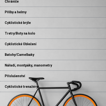
Chrániče
Přilby a helmy
Cyklistické brýle
Tretry/Boty na kolo
Cyklistické Oblečení
Batohy/Camelbaky
Nářadí, montpáky, manometry
Příslušenství
Cyklistické trenažéry