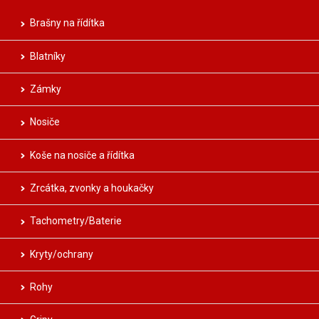
Brašny na řídítka
Blatníky
Zámky
Nosiče
Koše na nosiče a řídítka
Zrcátka, zvonky a houkačky
Tachometry/Baterie
Kryty/ochrany
Rohy