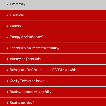
Omotávky
Osvětlení
Garmin
Pumpy a příslušenství
Lepení, lepidla, montážní tekutiny
Alarmy na jízdní kola
Držáky telefonů/computeru GARMIN a světla
Košíky/Držáky na lahve
Brašny, podsedlovky, držáky
Brašny nosičové