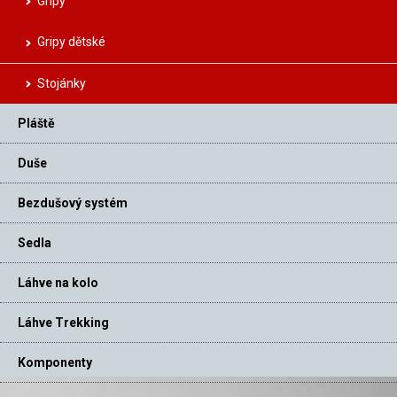
Gripy
Gripy dětské
Stojánky
Pláště
Duše
Bezdušový systém
Sedla
Láhve na kolo
Láhve Trekking
Komponenty