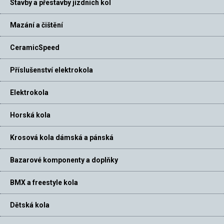
Stavby a přestavby jízdních kol
Mazání a čištění
CeramicSpeed
Příslušenství elektrokola
Elektrokola
Horská kola
Krosová kola dámská a pánská
Bazarové komponenty a doplňky
BMX a freestyle kola
Dětská kola