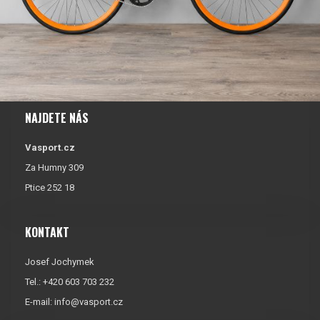
NAJDETE NÁS
Vasport.cz
Za Humny 309
Ptice 252 18
KONTAKT
Josef Jochymek
Tel.: +420 603 703 232
E-mail:
info@vasport.cz