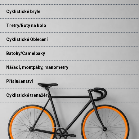
Cyklistické brýle
Tretry/Boty na kolo
Cyklistické Oblečení
Batohy/Camelbaky
Nářadí, montpáky, manometry
Příslušenství
Cyklistické trenažéry