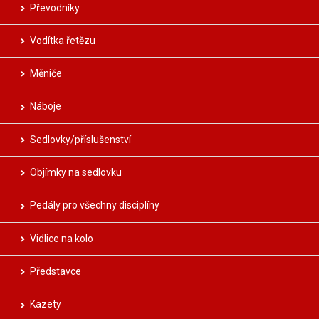
Převodníky
Vodítka řetězu
Měniče
Náboje
Sedlovky/příslušenství
Objímky na sedlovku
Pedály pro všechny disciplíny
Vidlice na kolo
Představce
Kazety