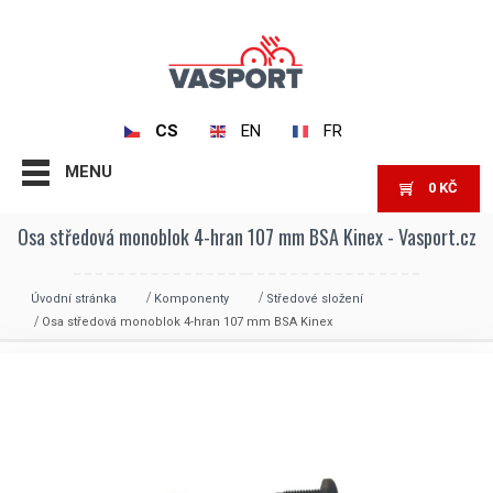
CS
EN
FR
MENU
0
KČ
Osa středová monoblok 4-hran 107 mm BSA Kinex - Vasport.cz
Úvodní stránka
Komponenty
Středové složení
Osa středová monoblok 4-hran 107 mm BSA Kinex