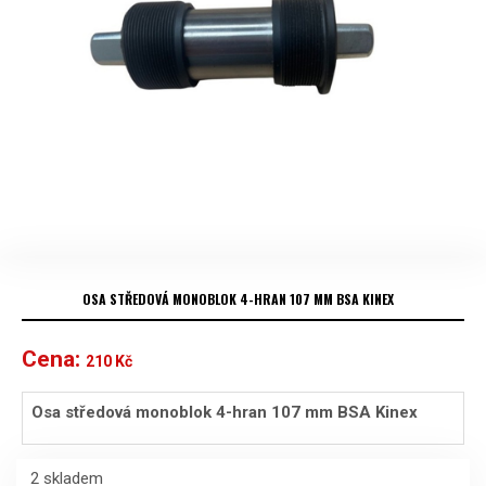
OSA STŘEDOVÁ MONOBLOK 4-HRAN 107 MM BSA KINEX
Cena:
210
Kč
Osa středová monoblok 4-hran 107 mm BSA Kinex
2 skladem