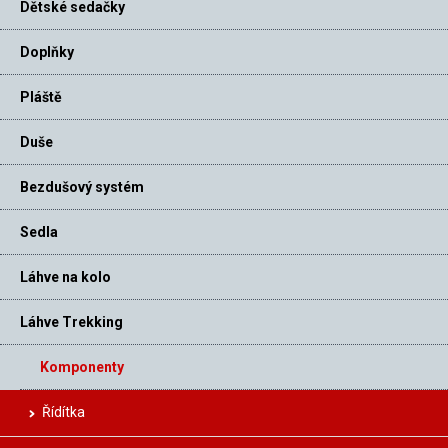
Dětské sedačky
Doplňky
Pláště
Duše
Bezdušový systém
Sedla
Láhve na kolo
Láhve Trekking
Komponenty
Řídítka