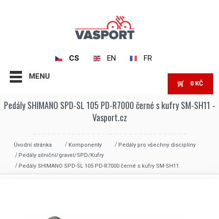
CS
EN
FR
MENU
0
KČ
Pedály SHIMANO SPD-SL 105 PD-R7000 černé s kufry SM-SH11 -
Vasport.cz
Úvodní stránka
Komponenty
Pedály pro všechny disciplíny
Pedály silniční/gravel/SPD/Kufry
Pedály SHIMANO SPD-SL 105 PD-R7000 černé s kufry SM-SH11