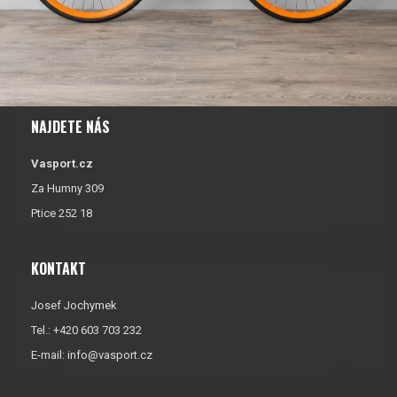
NAJDETE NÁS
Vasport.cz
Za Humny 309
Ptice 252 18
KONTAKT
Josef Jochymek
Tel.: +420 603 703 232
E-mail:
info@vasport.cz