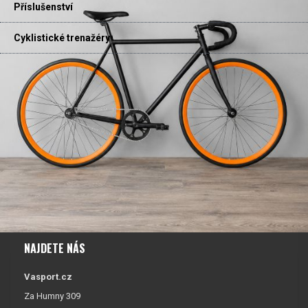
Příslušenství
Cyklistické trenažéry
NAJDETE NÁS
Vasport.cz
Za Humny 309