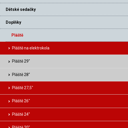
Dětské sedačky
Doplňky
Pláště
Pláště na elektrokola
Pláště 29″
Pláště 28″
Pláště 27,5″
Pláště 26″
Pláště 24″
Pláště 20″