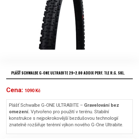
PLÁŠŤ SCHWALBE G-ONE ULTRABITE 29×2.00 ADDIX PERF. TLE R.G. SKL.
Cena:
1090
Kč
Plášť Schwalbe G-ONE ULTRABITE –
Gravelování bez
omezení.
Vytvořeno pro použití v terénu. Stabilní
konstrukce s nejpokrokovější bezdušovou technologií
znatelně rozšiřuje terénní výkon nového G-One Ultrabite.