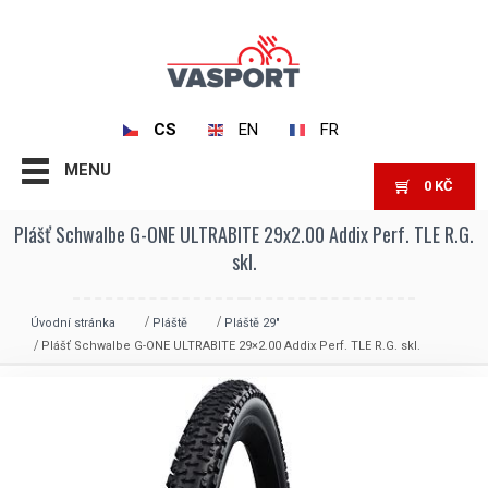
CS
EN
FR
MENU
0
KČ
Plášť Schwalbe G-ONE ULTRABITE 29x2.00 Addix Perf. TLE R.G.
skl.
Úvodní stránka
Pláště
Pláště 29"
Plášť Schwalbe G-ONE ULTRABITE 29×2.00 Addix Perf. TLE R.G. skl.