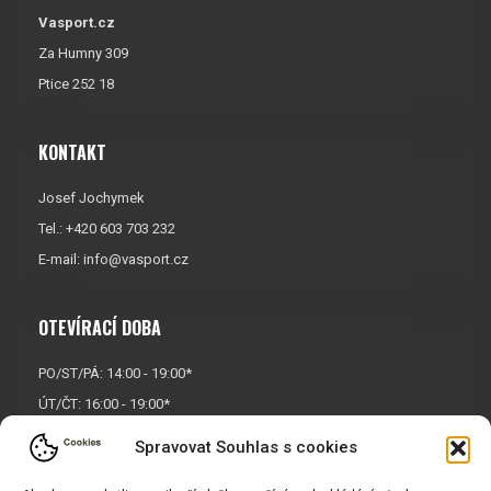
Vasport.cz
Za Humny 309
Ptice 252 18
KONTAKT
Josef Jochymek
Tel.: +420 603 703 232
E-mail:
info@vasport.cz
OTEVÍRACÍ DOBA
PO/ST/PÁ: 14:00 - 19:00*
ÚT/ČT: 16:00 - 19:00*
Sobota: 9:00 - 17:00*
Spravovat Souhlas s cookies
Neděle:
Zavřeno