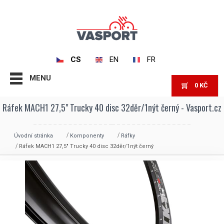
CS
EN
FR
MENU
0
KČ
Ráfek MACH1 27,5" Trucky 40 disc 32děr/1nýt černý - Vasport.cz
Úvodní stránka
Komponenty
Ráfky
Ráfek MACH1 27,5″ Trucky 40 disc 32děr/1nýt černý