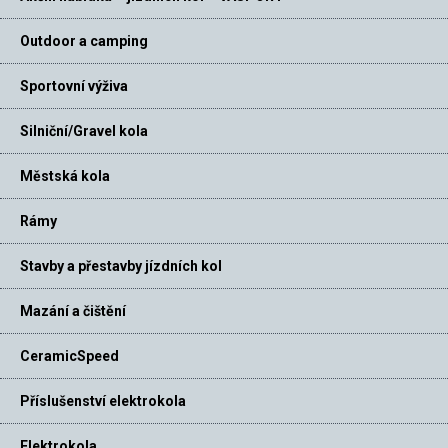
Outdoor a camping
Sportovní výživa
Silniční/Gravel kola
Městská kola
Rámy
Stavby a přestavby jízdních kol
Mazání a čištění
CeramicSpeed
Příslušenství elektrokola
Elektrokola