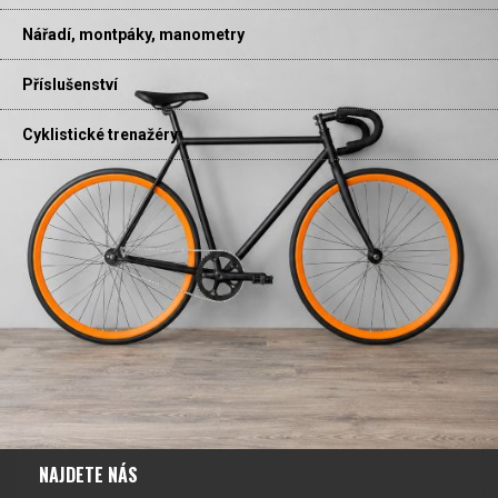
Nářadí, montpáky, manometry
Příslušenství
Cyklistické trenažéry
NAJDETE NÁS