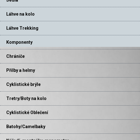
Sedla
Láhve na kolo
Láhve Trekking
Komponenty
Chrániče
Přilby a helmy
Cyklistické brýle
Tretry/Boty na kolo
Cyklistické Oblečení
Batohy/Camelbaky