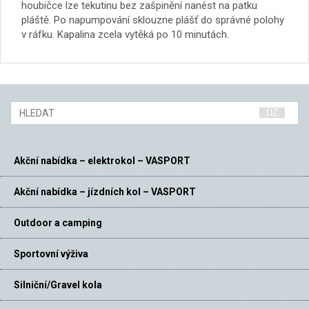
houbičce lze tekutinu bez zašpinění nanést na patku
pláště. Po napumpování sklouzne plášť do správné polohy
v ráfku. Kapalina zcela vytěká po 10 minutách.
Akční nabídka – elektrokol – VASPORT
Akční nabídka – jízdních kol – VASPORT
Outdoor a camping
Sportovní výživa
Silniční/Gravel kola