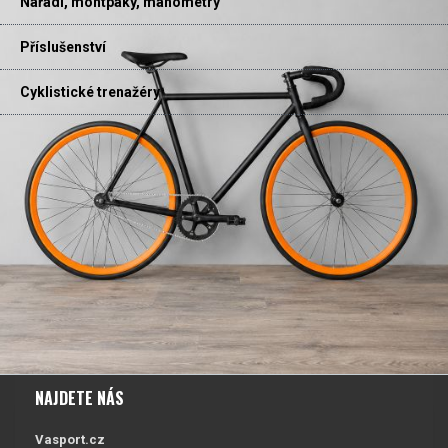
Nářadí, montpáky, manometry
Příslušenství
Cyklistické trenažéry
NAJDETE NÁS
Vasport.cz