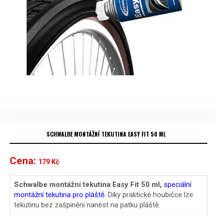
SCHWALBE MONTÁŽNÍ TEKUTINA EASY FIT 50 ML
Cena:
179
Kč
Schwalbe montážní tekutina Easy Fit 50 ml,
speciální
montážní tekutina pro pláště.
Díky praktické houbičce lze
tekutinu bez zašpinění nanést na patku pláště.