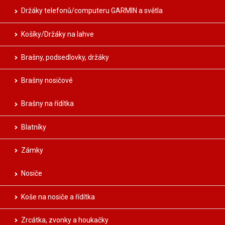
Držáky telefonů/computeru GARMIN a světla
Košíky/Držáky na lahve
Brašny, podsedlovky, držáky
Brašny nosičové
Brašny na řídítka
Blatníky
Zámky
Nosiče
Koše na nosiče a řídítka
Zrcátka, zvonky a houkačky