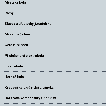
Městská kola
Rámy
Stavby a přestavby jízdních kol
Mazání a čištění
CeramicSpeed
Příslušenství elektrokola
Elektrokola
Horská kola
Krosová kola dámská a pánská
Bazarové komponenty a doplňky