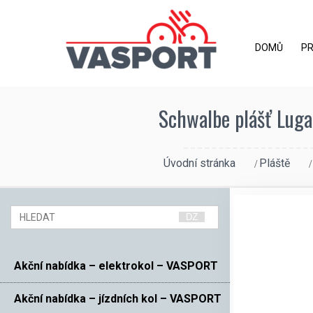
DOMŮ
P
Schwalbe plášť Luga
Úvodní stránka
Pláště
Akční nabídka – elektrokol – VASPORT
Akční nabídka – jízdních kol – VASPORT