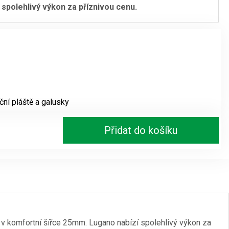
 spolehlivý výkon za příznivou cenu.
iční pláště a galusky
Přidat do košíku
v komfortní šířce 25mm. Lugano nabízí spolehlivý výkon za