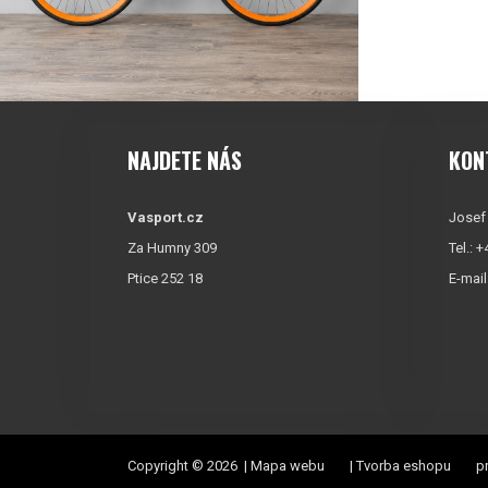
NAJDETE NÁS
KON
Vasport.cz
Josef
Za Humny 309
Tel.: 
Ptice 252 18
E-mail
Copyright © 2026 |
Mapa webu
|
Tvorba eshopu
pr