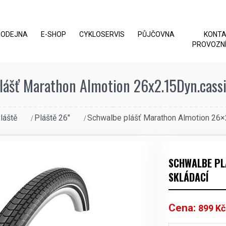
RODEJNA
E-SHOP
CYKLOSERVIS
PŮJČOVNA
KONT
PROVOZNÍ
lášť Marathon Almotion 26x2.15Dyn.cassi
láště
Pláště 26"
Schwalbe plášť Marathon Almotion 26×
SCHWALBE PL
SKLÁDACÍ
Cena:
899
Kč