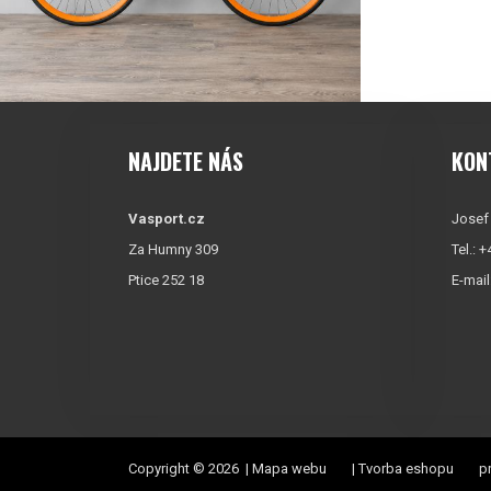
NAJDETE NÁS
KON
Vasport.cz
Josef
Za Humny 309
Tel.: 
Ptice 252 18
E-mail
Copyright © 2026 |
Mapa webu
|
Tvorba eshopu
pr