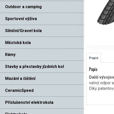
Outdoor a camping
Sportovní výživa
Silniční/Gravel kola
Městská kola
Rámy
Popis
Stavby a přestavby jízdních kol
Popis
Další vývojo
Mazání a čištění
valivý odpor 
Díky patentova
CeramicSpeed
Příslušenství elektrokola