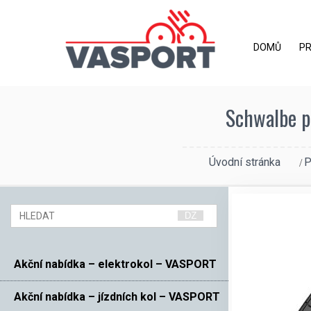
DOMŮ
P
Schwalbe p
Úvodní stránka
P
Akční nabídka – elektrokol – VASPORT
Akční nabídka – jízdních kol – VASPORT