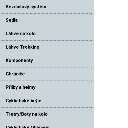
Bezdušový systém
Sedla
Láhve na kolo
Láhve Trekking
Komponenty
Chrániče
Přilby a helmy
Cyklistické brýle
Tretry/Boty na kolo
Cyklistické Oblečení