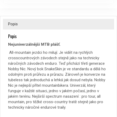
Popis
Popis
Nejuniverzálnější MTB plášť.
All-mountain jezdci ho milují. Je vidět na rychlých
crosscountrových závodech stejně jako na technicky
náročných závodech enduro. Teď přichází třetí generace
Nobby Nic. Nový bok SnakeSkin je ve standardu a dělá ho
odolným proti průřezu a průrazu. Zároveň je konverze na
tubeless tak jednoduchá a lehká jak dosud nebyla. Nobby
Nic je nejlepší přítel mountainbikera. Univerzál, který
funguje v každé situaci, jedno v jakém počasí, jedno v
jakém terénu. Nejširší spectrum nasazení : pro tour, all
mountain, pro těžké cross-country tratě stejně jako pro
technicky náročné endurové traily.