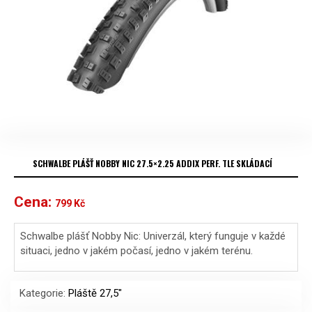
SCHWALBE PLÁŠŤ NOBBY NIC 27.5×2.25 ADDIX PERF. TLE SKLÁDACÍ
Cena:
799
Kč
Schwalbe plášť Nobby Nic: Univerzál, který funguje v každé
situaci, jedno v jakém počasí, jedno v jakém terénu.
Kategorie:
Pláště 27,5"