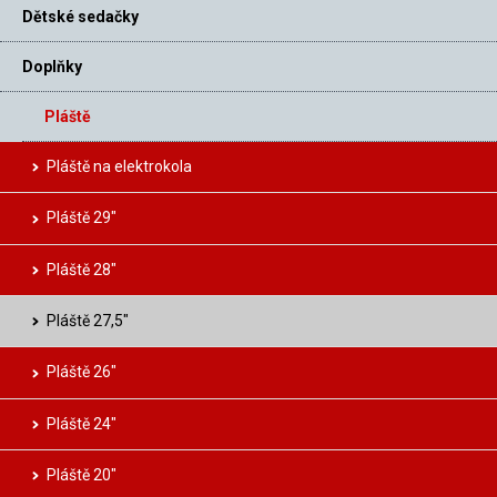
Dětské sedačky
Doplňky
Pláště
Pláště na elektrokola
Pláště 29″
Pláště 28″
Pláště 27,5″
Pláště 26″
Pláště 24″
Pláště 20″