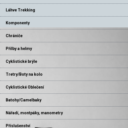
Láhve Trekking
Komponenty
Chrániče
Přilby a helmy
Cyklistické brýle
Tretry/Boty na kolo
Cyklistické Oblečení
Batohy/Camelbaky
Nářadí, montpáky, manometry
Příslušenství