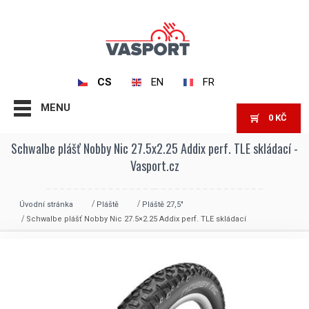
CS
EN
FR
MENU
0
KČ
Schwalbe plášť Nobby Nic 27.5x2.25 Addix perf. TLE skládací -
Vasport.cz
Úvodní stránka
Pláště
Pláště 27,5"
Schwalbe plášť Nobby Nic 27.5×2.25 Addix perf. TLE skládací