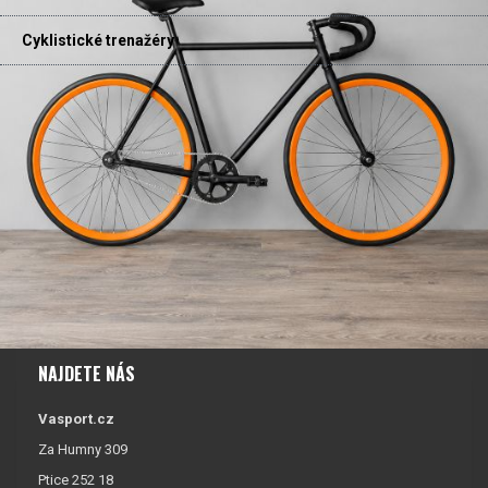
Cyklistické trenažéry
NAJDETE NÁS
Vasport.cz
Za Humny 309
Ptice 252 18