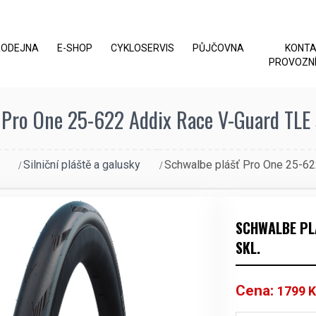
RODEJNA
E-SHOP
CYKLOSERVIS
PŮJČOVNA
KONT
PROVOZNÍ
 Pro One 25-622 Addix Race V-Guard TLE sk
Silniční pláště a galusky
Schwalbe plášť Pro One 25-62
SCHWALBE PL
SKL.
Cena:
1799
K