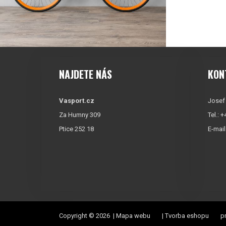
NAJDETE NÁS
KON
Vasport.cz
Josef
Za Humny 309
Tel.: 
Ptice 252 18
E-mail
Copyright © 2026 |
Mapa webu
|
Tvorba eshopu
pr