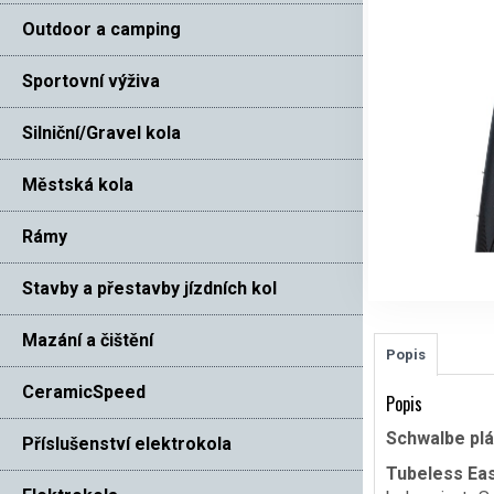
Outdoor a camping
Sportovní výživa
Silniční/Gravel kola
Městská kola
Rámy
Stavby a přestavby jízdních kol
Mazání a čištění
Popis
CeramicSpeed
Popis
Schwalbe plá
Příslušenství elektrokola
Tubeless Easy