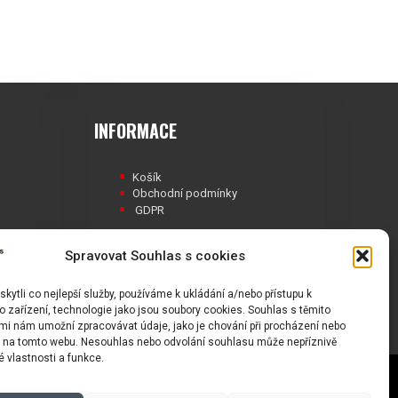
INFORMACE
Košík
Obchodní podmínky
GDPR
Spravovat Souhlas s cookies
ytli co nejlepší služby, používáme k ukládání a/nebo přístupu k
Á
 zařízení, technologie jako jsou soubory cookies. Souhlas s těmito
mi nám umožní zpracovávat údaje, jako je chování při procházení nebo
D na tomto webu. Nesouhlas nebo odvolání souhlasu může nepříznivě
té vlastnosti a funkce.