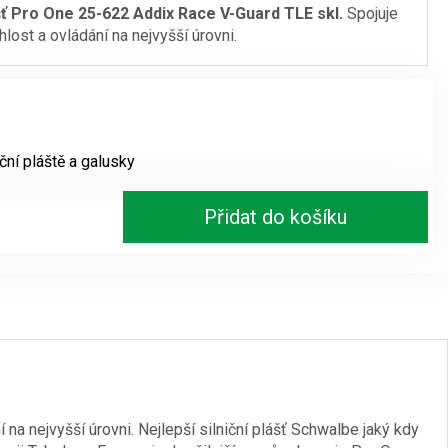
ť Pro One 25-622 Addix Race V-Guard TLE skl.
Spojuje
lost a ovládání na nejvyšší úrovni.
iční pláště a galusky
Přidat do košíku
 na nejvyšší úrovni. Nejlepší silniční plášť Schwalbe jaký kdy