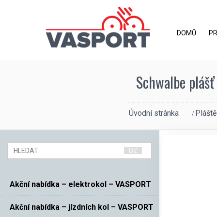
DOMŮ
P
Schwalbe plášť
Úvodní stránka
Pláště
Akční nabídka – elektrokol – VASPORT
Akční nabídka – jízdních kol – VASPORT