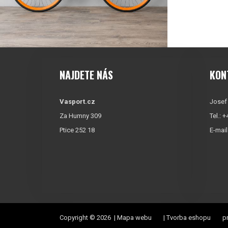
NAJDETE NÁS
KON
Vasport.cz
Josef
Za Humny 309
Tel.: 
Ptice 252 18
E-mail
Copyright © 2026 |
Mapa webu
|
Tvorba eshopu
pr