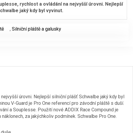
lesse, rychlost a ovládání na nejvyšší úrovni. Nejlepší
 Schwalbe jaký kdy byl vyvinut.
tě
,
Silniční pláště a galusky
ejvyšší úrovni. Nejlepší silniční plášť Schwalbe jaký kdy byl
inou V-Guard je Pro One referencí pro závodní pláště s duší.
í chování a Souplesse. Použití nové ADDIX Race Compound je
ích náklonech, za jakýchkoliv podmínek. Schwalbe Pro One.
 duše.