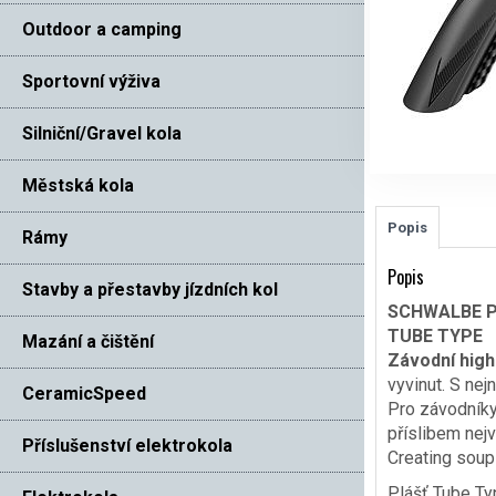
Outdoor a camping
Sportovní výživa
Silniční/Gravel kola
Městská kola
Popis
Rámy
Popis
Stavby a přestavby jízdních kol
SCHWALBE 
TUBE TYPE
Mazání a čištění
Závodní high
vyvinut. S ne
CeramicSpeed
Pro závodníky,
příslibem nejv
Příslušenství elektrokola
Creating soup
Plášť Tube Typ