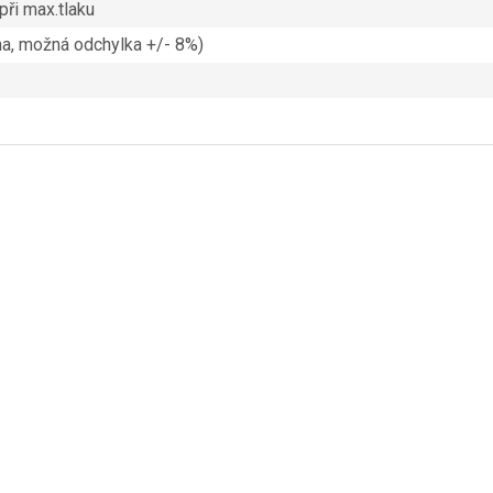
při max.tlaku
ha, možná odchylka +/- 8%)