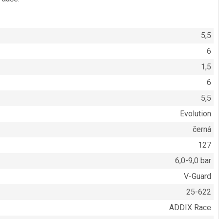
5,5
6
1,5
6
5,5
Evolution
černá
127
6,0-9,0 bar
V-Guard
25-622
ADDIX Race