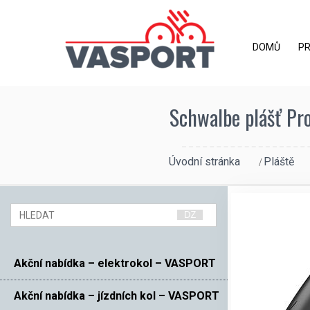
DOMŮ
P
Schwalbe plášť Pr
Úvodní stránka
Pláště
Akční nabídka – elektrokol – VASPORT
Akční nabídka – jízdních kol – VASPORT