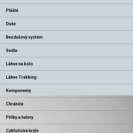
Pláště
Duše
Bezdušový systém
Sedla
Láhve na kolo
Láhve Trekking
Komponenty
Chrániče
Přilby a helmy
Cyklistické brýle