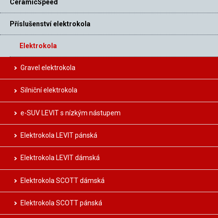
CeramicSpeed
Příslušenství elektrokola
Elektrokola
Gravel elektrokola
Silniční elektrokola
e-SUV LEVIT s nízkým nástupem
Elektrokola LEVIT pánská
Elektrokola LEVIT dámská
Elektrokola SCOTT dámská
Elektrokola SCOTT pánská