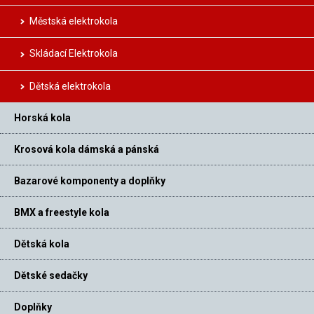
Městská elektrokola
Skládací Elektrokola
Dětská elektrokola
Horská kola
Krosová kola dámská a pánská
Bazarové komponenty a doplňky
BMX a freestyle kola
Dětská kola
Dětské sedačky
Doplňky