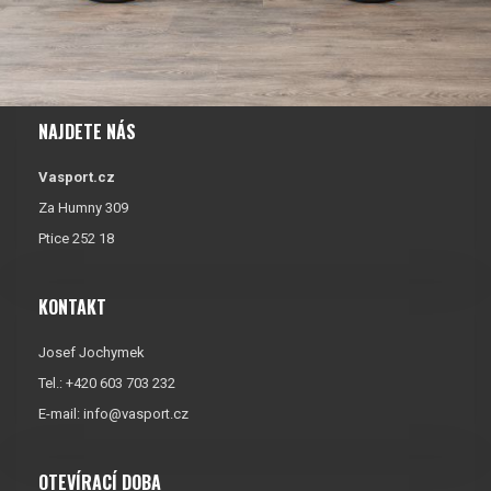
NAJDETE NÁS
Vasport.cz
Za Humny 309
Ptice 252 18
KONTAKT
Josef Jochymek
Tel.: +420 603 703 232
E-mail:
info@vasport.cz
OTEVÍRACÍ DOBA