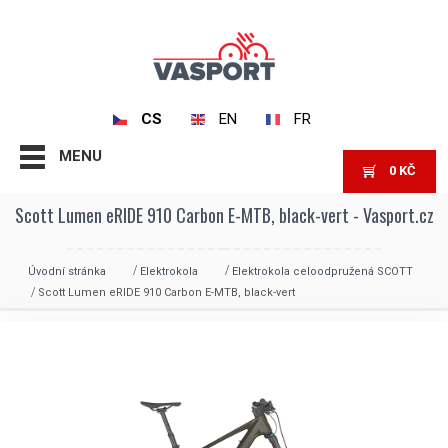
CS
EN
FR
MENU
0
KČ
Scott Lumen eRIDE 910 Carbon E-MTB, black-vert - Vasport.cz
Úvodní stránka
Elektrokola
Elektrokola celoodpružená SCOTT
Scott Lumen eRIDE 910 Carbon E-MTB, black-vert