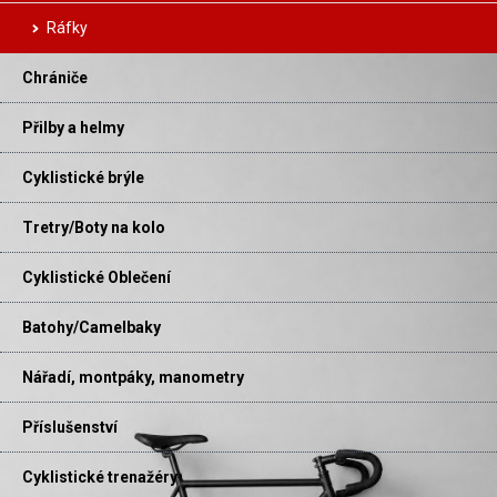
Ráfky
Chrániče
Přilby a helmy
Cyklistické brýle
Tretry/Boty na kolo
Cyklistické Oblečení
Batohy/Camelbaky
Nářadí, montpáky, manometry
Příslušenství
Cyklistické trenažéry