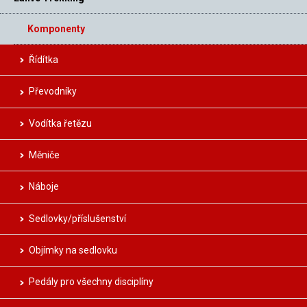
Komponenty
Řídítka
Převodníky
Vodítka řetězu
Měniče
Náboje
Sedlovky/příslušenství
Objímky na sedlovku
Pedály pro všechny disciplíny