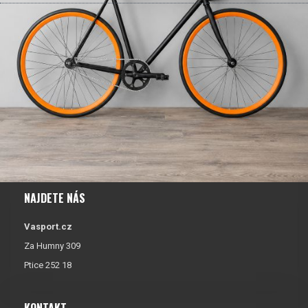
NAJDETE NÁS
Vasport.cz
Za Humny 309
Ptice 252 18
KONTAKT