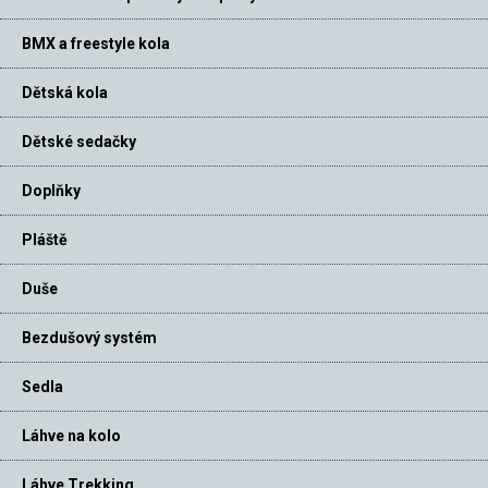
BMX a freestyle kola
Dětská kola
Dětské sedačky
Doplňky
Pláště
Duše
Bezdušový systém
Sedla
Láhve na kolo
Láhve Trekking