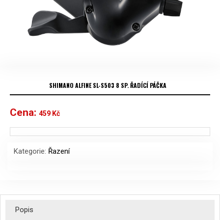
SHIMANO ALFINE SL-S503 8 SP. ŘADÍCÍ PÁČKA
Cena:
459
Kč
Kategorie:
Řazení
Popis