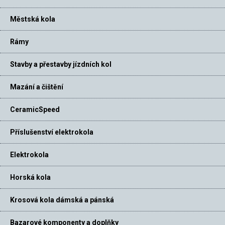
Městská kola
Rámy
Stavby a přestavby jízdních kol
Mazání a čištění
CeramicSpeed
Příslušenství elektrokola
Elektrokola
Horská kola
Krosová kola dámská a pánská
Bazarové komponenty a doplňky