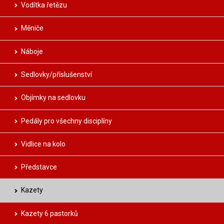
Vodítka řetězu
Měniče
Náboje
Sedlovky/příslušenství
Objímky na sedlovku
Pedály pro všechny disciplíny
Vidlice na kolo
Představce
Kazety
Kazety 6 pastorků