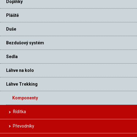
Doplňky
Pláště
Duše
Bezdušový systém
Sedla
Láhve na kolo
Láhve Trekking
Komponenty
Řídítka
Převodníky