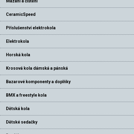
Mazání a čištění
CeramicSpeed
Příslušenství elektrokola
Elektrokola
Horská kola
Krosová kola dámská a pánská
Bazarové komponenty a doplňky
BMX a freestyle kola
Dětská kola
Dětské sedačky