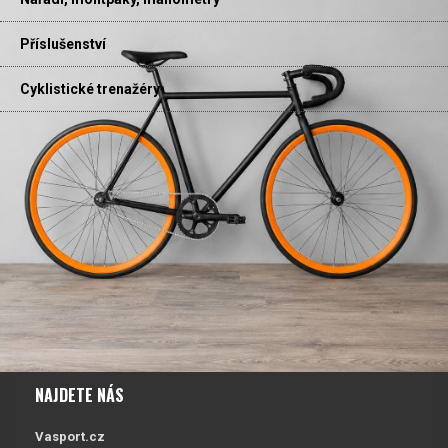
Příslušenství
Cyklistické trenažéry
NAJDETE NÁS
Vasport.cz