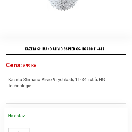
KAZETA SHIMANO ALIVIO 9SPEED CS-HG400 11-34Z
Cena:
599
Kč
Kazeta Shimano Alivio 9 rychlostí, 11-34 zubů, HG
technologie
Na dotaz
Kazeta
Shimano