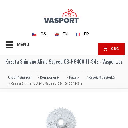
CS
EN
FR
MENU
0
KČ
Kazeta Shimano Alivio 9speed CS-HG400 11-34z - Vasport.cz
Úvodní stránka
Komponenty
Kazety
Kazety 9 pastorků
Kazeta Shimano Alivio 9speed CS-HG400 11-34z