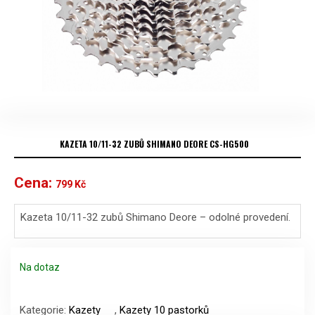
KAZETA 10/11-32 ZUBŮ SHIMANO DEORE CS-HG500
Cena:
799
Kč
Kazeta 10/11-32 zubů Shimano Deore – odolné provedení.
Na dotaz
Kazeta
10/11-
Kategorie:
Kazety
,
Kazety 10 pastorků