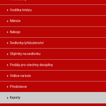
Vodítka řetězu
Měniče
Náboje
Sedlovky/příslušenství
Objímky na sedlovku
Pedály pro všechny disciplíny
Vidlice na kolo
Představce
Kazety