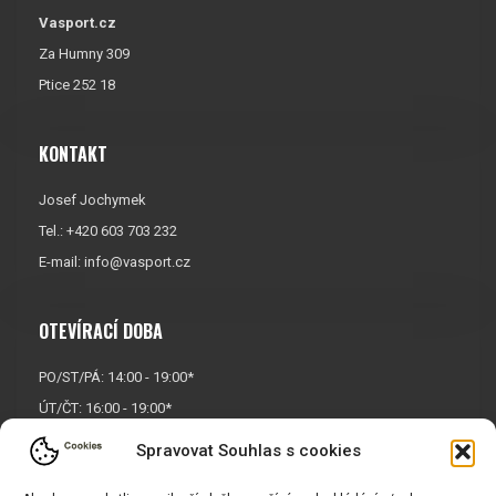
Vasport.cz
Za Humny 309
Ptice 252 18
KONTAKT
Josef Jochymek
Tel.: +420 603 703 232
E-mail:
info@vasport.cz
OTEVÍRACÍ DOBA
PO/ST/PÁ: 14:00 - 19:00*
ÚT/ČT: 16:00 - 19:00*
Sobota: 9:00 - 17:00*
Spravovat Souhlas s cookies
Neděle:
Zavřeno