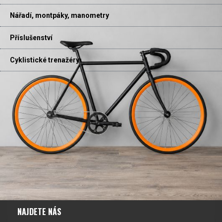
Nářadí, montpáky, manometry
Příslušenství
Cyklistické trenažéry
NAJDETE NÁS