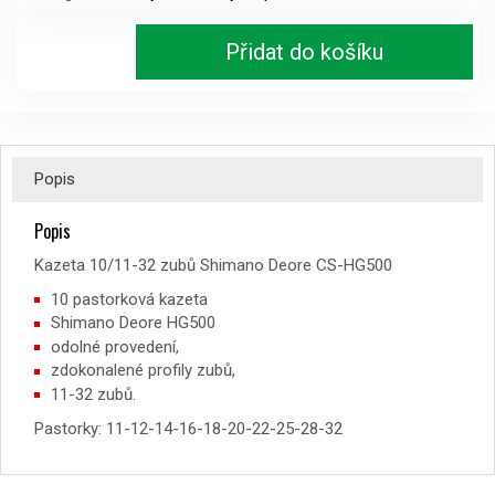
32
zubů
Přidat do košíku
Shimano
Deore
CS-
HG500
množství
Popis
Popis
Kazeta 10/11-32 zubů Shimano Deore CS-HG500
10 pastorková kazeta
Shimano Deore HG500
odolné provedení,
zdokonalené profily zubů,
11-32 zubů.
Pastorky: 11-12-14-16-18-20-22-25-28-32