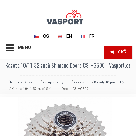
CS
EN
FR
MENU
0
KČ
Kazeta 10/11-32 zubů Shimano Deore CS-HG500 - Vasport.cz
Úvodní stránka
Komponenty
Kazety
Kazety 10 pastorků
Kazeta 10/11-32 zubů Shimano Deore CS-HG500