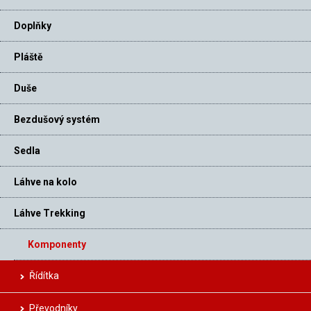
Doplňky
Pláště
Duše
Bezdušový systém
Sedla
Láhve na kolo
Láhve Trekking
Komponenty
Řídítka
Převodníky