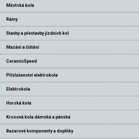
Městská kola
Rámy
Stavby a přestavby jízdních kol
Mazání a čištění
CeramicSpeed
Příslušenství elektrokola
Elektrokola
Horská kola
Krosová kola dámská a pánská
Bazarové komponenty a doplňky