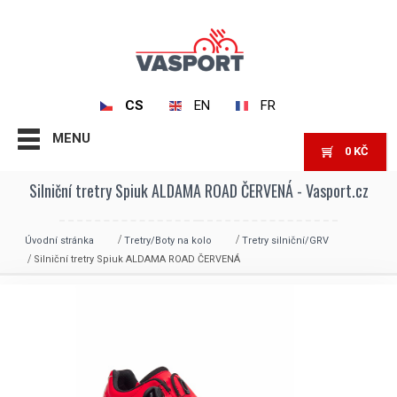
CS
EN
FR
MENU
0
KČ
Silniční tretry Spiuk ALDAMA ROAD ČERVENÁ - Vasport.cz
Úvodní stránka
Tretry/Boty na kolo
Tretry silniční/GRV
Silniční tretry Spiuk ALDAMA ROAD ČERVENÁ