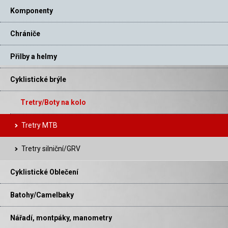
Komponenty
Chrániče
Přilby a helmy
Cyklistické brýle
Tretry/Boty na kolo
Tretry MTB
Tretry silniční/GRV
Cyklistické Oblečení
Batohy/Camelbaky
Nářadí, montpáky, manometry