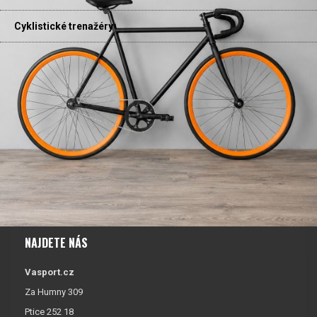
Cyklistické trenažéry
NAJDETE NÁS
Vasport.cz
Za Humny 309
Ptice 252 18