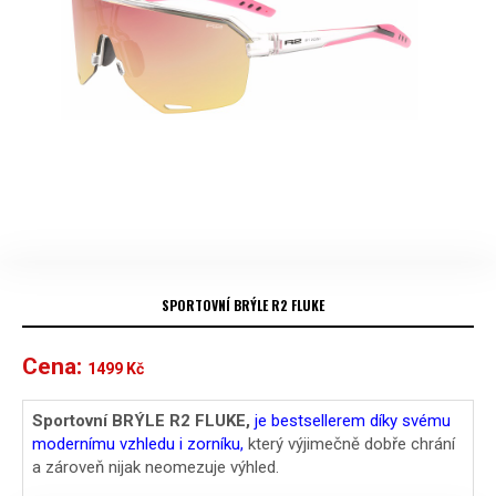
SPORTOVNÍ BRÝLE R2 FLUKE
Cena:
1499
Kč
Sportovní BRÝLE R2 FLUKE,
je bestsellerem díky svému
modernímu vzhledu i zorníku,
který výjimečně dobře chrání
a zároveň nijak neomezuje výhled.