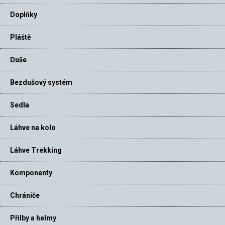
Doplňky
Pláště
Duše
Bezdušový systém
Sedla
Láhve na kolo
Láhve Trekking
Komponenty
Chrániče
Přilby a helmy