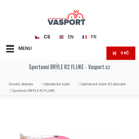
CS
EN
FR
MENU
0
KČ
Sportovní BRÝLE R2 FLUKE - Vasport.cz
Úvodní stránka
Cyklistické brýle
Cyklistické brýle R2 dámské
Sportovní BRÝLE R2 FLUKE