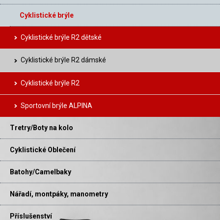
Cyklistické brýle
Cyklistické brýle R2 dětské
Cyklistické brýle R2 dámské
Cyklistické brýle R2
Sportovní brýle ALPINA
Tretry/Boty na kolo
Cyklistické Oblečení
Batohy/Camelbaky
Nářadí, montpáky, manometry
Příslušenství