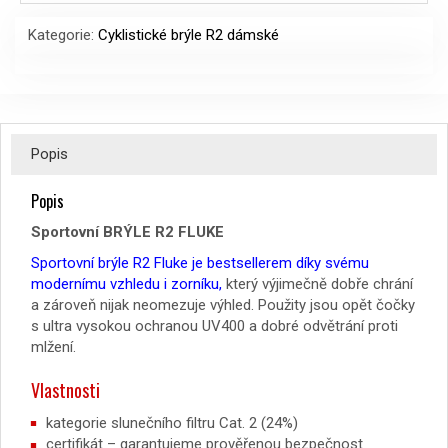
Kategorie:
Cyklistické brýle R2 dámské
Popis
Popis
Sportovní BRÝLE R2 FLUKE
Sportovní brýle R2 Fluke je bestsellerem díky svému
modernímu vzhledu i zorníku,
který výjimečně dobře chrání
a zároveň nijak neomezuje výhled. Použity jsou opět čočky
s ultra vysokou ochranou UV400 a dobré odvětrání proti
mlžení.
Vlastnosti
kategorie slunečního filtru Cat. 2 (24%)
certifikát – garantujeme prověřenou bezpečnost