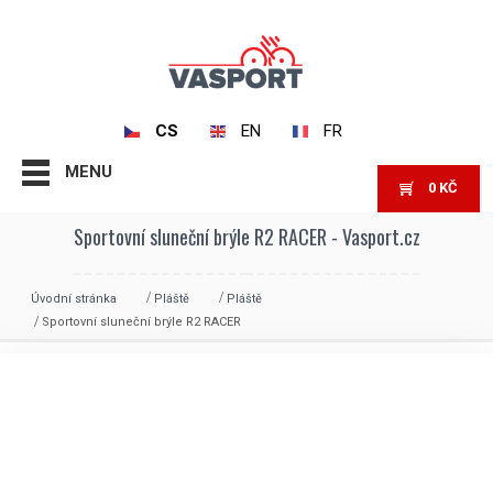
CS
EN
FR
MENU
0
KČ
Sportovní sluneční brýle R2 RACER - Vasport.cz
Úvodní stránka
Pláště
Pláště
Sportovní sluneční brýle R2 RACER