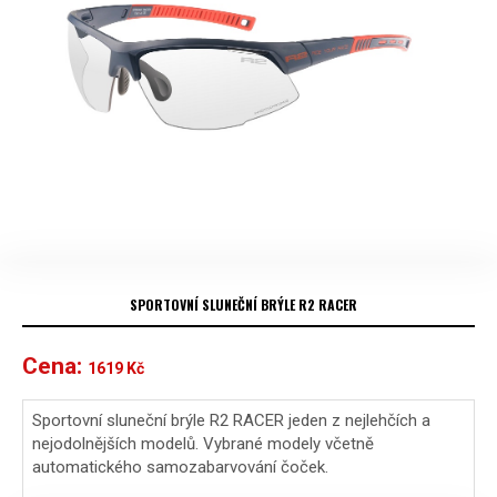
SPORTOVNÍ SLUNEČNÍ BRÝLE R2 RACER
Cena:
1619
Kč
Sportovní sluneční brýle R2 RACER jeden z nejlehčích a
nejodolnějších modelů. Vybrané modely včetně
automatického samozabarvování čoček.