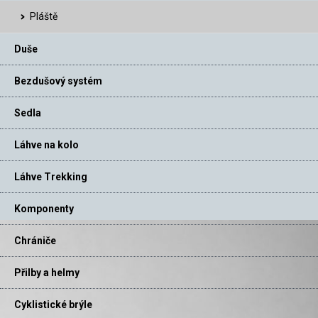
Pláště
Duše
Bezdušový systém
Sedla
Láhve na kolo
Láhve Trekking
Komponenty
Chrániče
Přilby a helmy
Cyklistické brýle