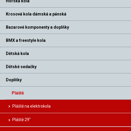
Horská kola
Krosová kola dámská a pánská
Bazarové komponenty a doplňky
BMX a freestyle kola
Dětská kola
Dětské sedačky
Doplňky
Pláště
Pláště na elektrokola
Pláště 29″