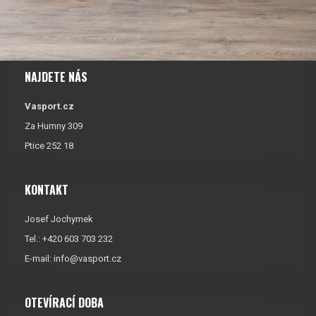
NAJDETE NÁS
Vasport.cz
Za Humny 309
Ptice 252 18
KONTAKT
Josef Jochymek
Tel.: +420 603 703 232
E-mail:
info@vasport.cz
OTEVÍRACÍ DOBA