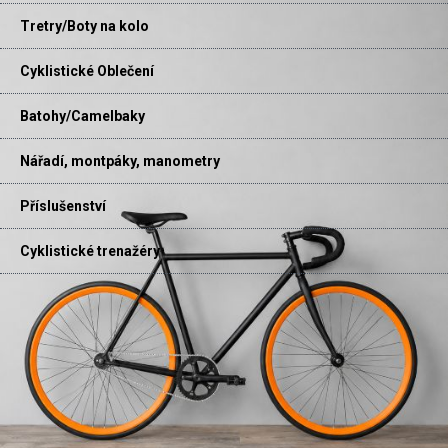
Tretry/Boty na kolo
Cyklistické Oblečení
Batohy/Camelbaky
Nářadí, montpáky, manometry
Příslušenství
Cyklistické trenažéry