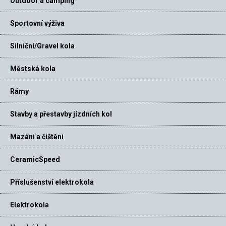
Outdoor a camping
Sportovní výživa
Silniční/Gravel kola
Městská kola
Rámy
Stavby a přestavby jízdních kol
Mazání a čištění
CeramicSpeed
Příslušenství elektrokola
Elektrokola