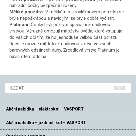
náhradní čočky bezpečně uloženy.
Měkké pouzdro:
V měkkém mikrovláknovém pouzdru se
brýle nepoškrábou a navíc jím lze brýle dobře vyčistit.
Platinum:
Čočky brýlí pokryté speciální zrcadlovou
vrstvou. Výrazně omezují množství světla, které vstupuje
do vašich očí tím, že ho jednoduše velkou část odrazí.
Dnes je možné mít tuto zrcadlovou vrstvu ve všech
barevných odstínech duhy. Zrcadlová vrstva Platinum je
navíc otěru odolná.
Akční nabídka – elektrokol – VASPORT
Akční nabídka – jízdních kol – VASPORT