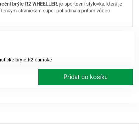
neční brýle R2 WHEELLER
, je sportovní stylovka, která je
 tenkým straničkám super pohodlná a přitom vůbec
istické brýle R2 dámské
Přidat do košíku