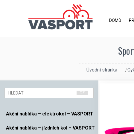
DOMŮ
P
Spor
Úvodní stránka
Cyk
Akční nabídka – elektrokol – VASPORT
Akční nabídka – jízdních kol – VASPORT