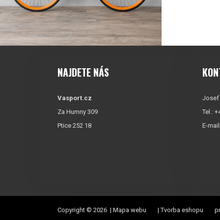
NAJDETE NÁS
KON
Vasport.cz
Josef
Za Humny 309
Tel.: 
Ptice 252 18
E-mail
Copyright © 2026 |
Mapa webu
|
Tvorba eshopu
pr