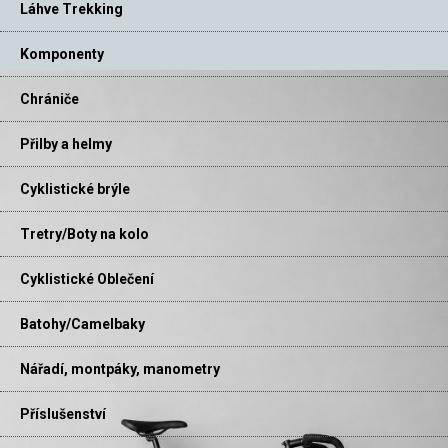
Láhve Trekking
Komponenty
Chrániče
Přilby a helmy
Cyklistické brýle
Tretry/Boty na kolo
Cyklistické Oblečení
Batohy/Camelbaky
Nářadí, montpáky, manometry
Příslušenství