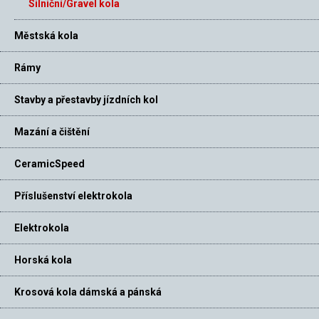
Silniční/Gravel kola
Městská kola
Rámy
Stavby a přestavby jízdních kol
Mazání a čištění
CeramicSpeed
Příslušenství elektrokola
Elektrokola
Horská kola
Krosová kola dámská a pánská