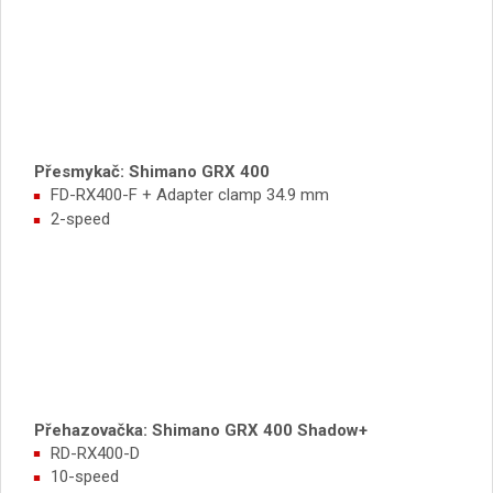
Přesmykač: Shimano GRX 400
FD-RX400-F + Adapter clamp 34.9 mm
2-speed
Přehazovačka: Shimano GRX 400 Shadow+
RD-RX400-D
10-speed