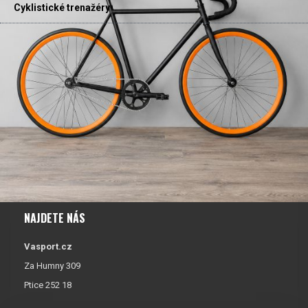
Cyklistické trenažéry
NAJDETE NÁS
Vasport.cz
Za Humny 309
Ptice 252 18