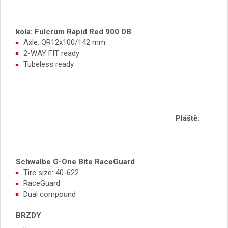
kola: Fulcrum Rapid Red 900 DB
Axle: QR12x100/142 mm
2-WAY FIT ready
Tubeless ready
Pláště:
Schwalbe G-One Bite RaceGuard
Tire size: 40-622
RaceGuard
Dual compound
BRZDY