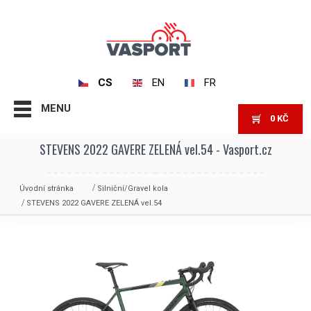
CS
EN
FR
MENU
0
KČ
STEVENS 2022 GAVERE ZELENÁ vel.54 - Vasport.cz
Úvodní stránka
Silniční/Gravel kola
STEVENS 2022 GAVERE ZELENÁ vel.54