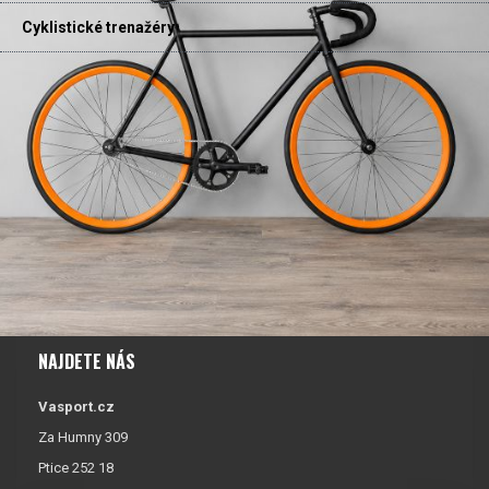
Cyklistické trenažéry
NAJDETE NÁS
Vasport.cz
Za Humny 309
Ptice 252 18