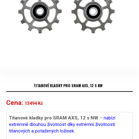
TITANOVÉ KLADKY PRO SRAM AXS, 12 S NW
Cena:
13494
Kč
Titanové kladky pro SRAM AXS, 12 s NW
–
nabízí
extrémně dlouhou životnost díky extrémní životnosti
titanových a potažených ložisek.