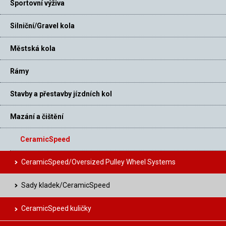
Sportovní výživa
Silniční/Gravel kola
Městská kola
Rámy
Stavby a přestavby jízdních kol
Mazání a čištění
CeramicSpeed
CeramicSpeed/Oversized Pulley Wheel Systems
Sady kladek/CeramicSpeed
CeramicSpeed kuličky