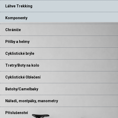
Láhve Trekking
Komponenty
Chrániče
Přilby a helmy
Cyklistické brýle
Tretry/Boty na kolo
Cyklistické Oblečení
Batohy/Camelbaky
Nářadí, montpáky, manometry
Příslušenství