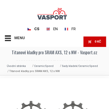
CS
EN
FR
MENU
0
KČ
Titanové kladky pro SRAM AXS, 12 s NW - Vasport.cz
Úvodní stránka
CeramicSpeed
Sady kladek/CeramicSpeed
Titanové kladky pro SRAM AXS, 12 s NW