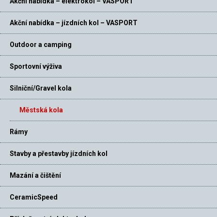
Akční nabídka – elektrokol – VASPORT
Akční nabídka – jízdních kol – VASPORT
Outdoor a camping
Sportovní výživa
Silniční/Gravel kola
Městská kola
Rámy
Stavby a přestavby jízdních kol
Mazání a čištění
CeramicSpeed