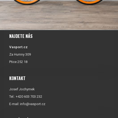
NAJDETE NÁS
Vasport.cz
Za Humny 309
Ptice 252 18
KONTAKT
Josef Jochymek
Tel.: +420 603 703 232
E-mail:
info@vasport.cz