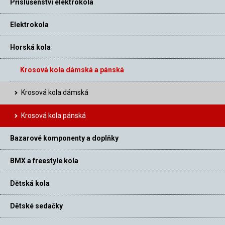
Příslušenství elektrokola
Elektrokola
Horská kola
Krosová kola dámská a pánská
Krosová kola dámská
Krosová kola pánská
Bazarové komponenty a doplňky
BMX a freestyle kola
Dětská kola
Dětské sedačky