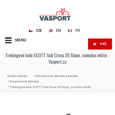
CS
EN
FR
MENU
0
KČ
Trekingové kolo SCOTT Sub Cross 20 Slope, cumulus white -
Vasport.cz
Úvodní stránka
Krosová kola dámská a pánská
Krosová kola dámská
Trekingové kolo SCOTT Sub Cross 20 Slope, cumulus white