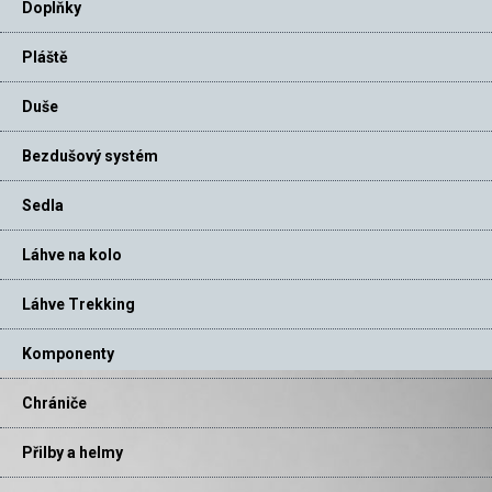
Doplňky
Pláště
Duše
Bezdušový systém
Sedla
Láhve na kolo
Láhve Trekking
Komponenty
Chrániče
Přilby a helmy