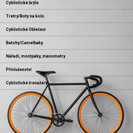
Cyklistické brýle
Tretry/Boty na kolo
Cyklistické Oblečení
Batohy/Camelbaky
Nářadí, montpáky, manometry
Příslušenství
Cyklistické trenažéry