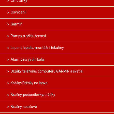
Omotávky
Osvětlení
Garmin
Pumpy a příslušenství
Lepení, lepidla, montážní tekutiny
Alarmy na jízdní kola
Držáky telefonů/computeru GARMIN a světla
Košíky/Držáky na lahve
Brašny, podsedlovky, držáky
Brašny nosičové