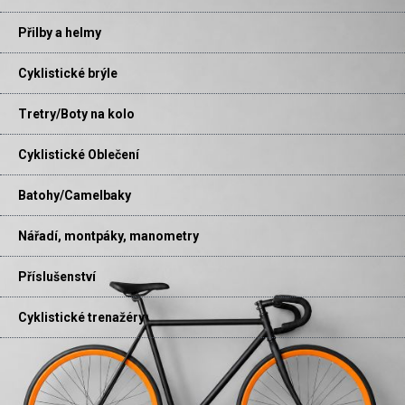
Přilby a helmy
Cyklistické brýle
Tretry/Boty na kolo
Cyklistické Oblečení
Batohy/Camelbaky
Nářadí, montpáky, manometry
Příslušenství
Cyklistické trenažéry