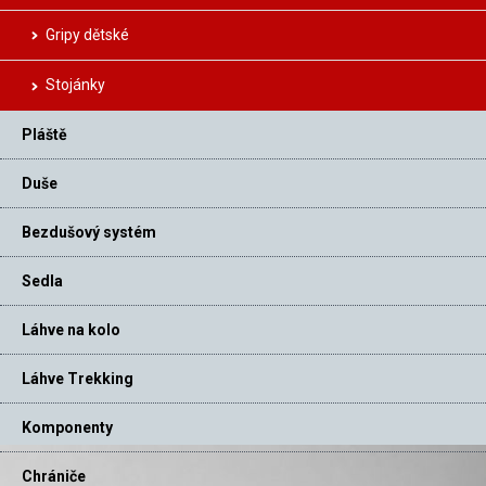
Gripy dětské
Stojánky
Pláště
Duše
Bezdušový systém
Sedla
Láhve na kolo
Láhve Trekking
Komponenty
Chrániče