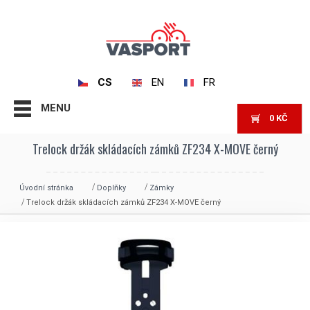
CS
EN
FR
MENU
0
KČ
Trelock držák skládacích zámků ZF234 X-MOVE černý
Úvodní stránka
Doplňky
Zámky
Trelock držák skládacích zámků ZF234 X-MOVE černý