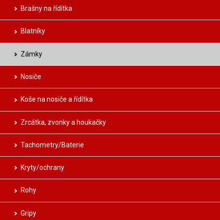
Brašny na řídítka
Blatníky
Zámky
Nosiče
Koše na nosiče a řídítka
Zrcátka, zvonky a houkačky
Tachometry/Baterie
Kryty/ochrany
Rohy
Gripy