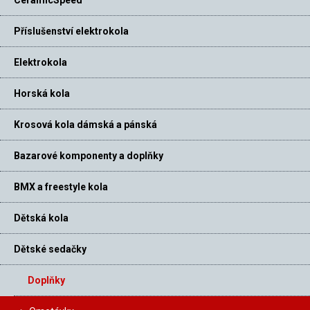
CeramicSpeed
Příslušenství elektrokola
Elektrokola
Horská kola
Krosová kola dámská a pánská
Bazarové komponenty a doplňky
BMX a freestyle kola
Dětská kola
Dětské sedačky
Doplňky