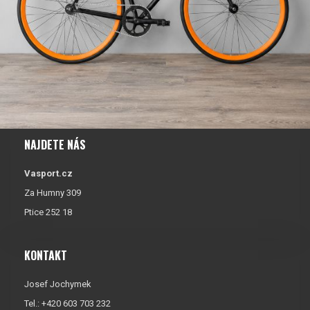
NAJDETE NÁS
Vasport.cz
Za Humny 309
Ptice 252 18
KONTAKT
Josef Jochymek
Tel.: +420 603 703 232