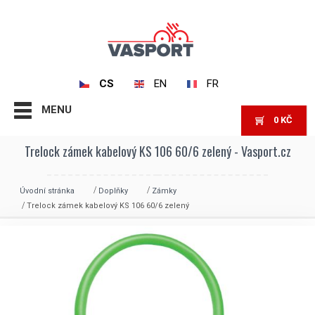
CS
EN
FR
MENU
0
KČ
Trelock zámek kabelový KS 106 60/6 zelený - Vasport.cz
Úvodní stránka
Doplňky
Zámky
Trelock zámek kabelový KS 106 60/6 zelený