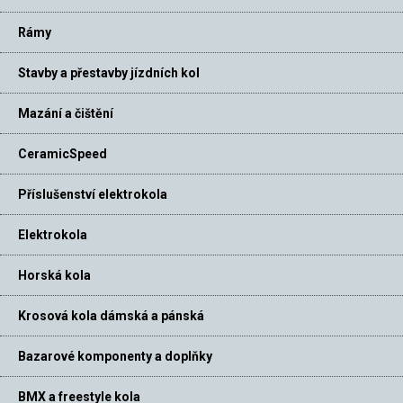
Rámy
Stavby a přestavby jízdních kol
Mazání a čištění
CeramicSpeed
Příslušenství elektrokola
Elektrokola
Horská kola
Krosová kola dámská a pánská
Bazarové komponenty a doplňky
BMX a freestyle kola