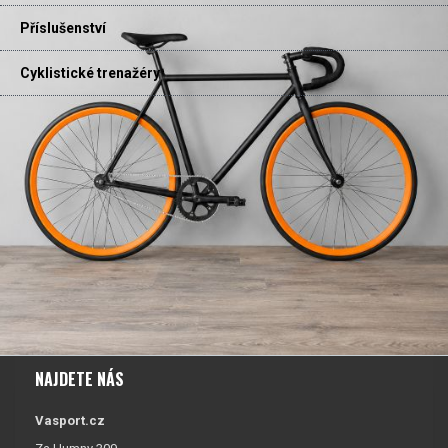
Příslušenství
Cyklistické trenažéry
NAJDETE NÁS
Vasport.cz