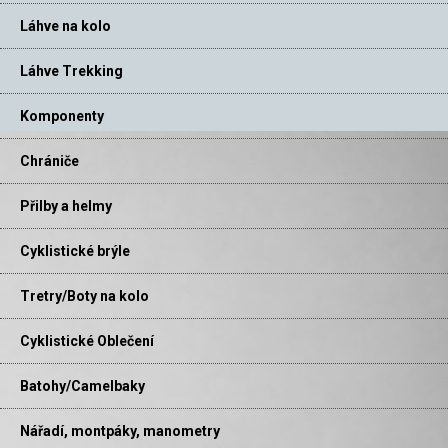
Láhve na kolo
Láhve Trekking
Komponenty
Chrániče
Přilby a helmy
Cyklistické brýle
Tretry/Boty na kolo
Cyklistické Oblečení
Batohy/Camelbaky
Nářadí, montpáky, manometry