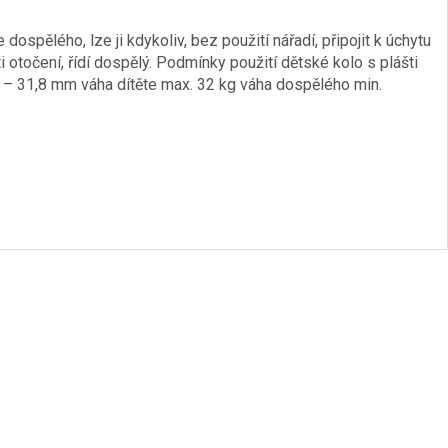
ospělého, lze ji kdykoliv, bez použití nářadí, připojit k úchytu
otočení, řídí dospělý. Podmínky použití dětské kolo s plášti
 – 31,8 mm váha dítěte max. 32 kg váha dospělého min.