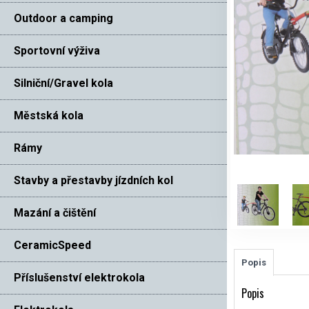
Outdoor a camping
Sportovní výživa
Silniční/Gravel kola
Městská kola
Rámy
Stavby a přestavby jízdních kol
Mazání a čištění
CeramicSpeed
Popis
Příslušenství elektrokola
Popis