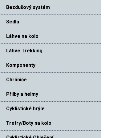
Bezdušový systém
Sedla
Láhve na kolo
Láhve Trekking
Komponenty
Chrániče
Přilby a helmy
Cyklistické brýle
Tretry/Boty na kolo
Cyklistické Oblečení