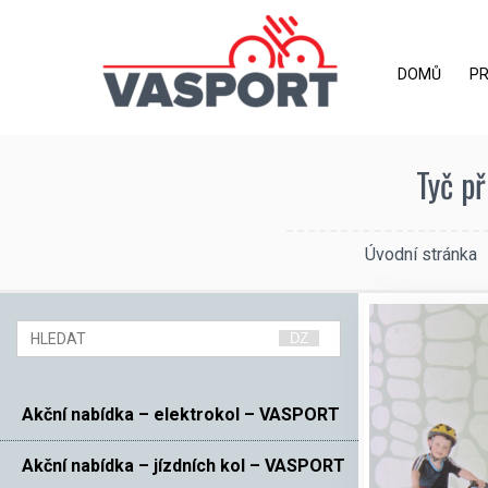
DOMŮ
P
Tyč př
Úvodní stránka
Akční nabídka – elektrokol – VASPORT
Akční nabídka – jízdních kol – VASPORT