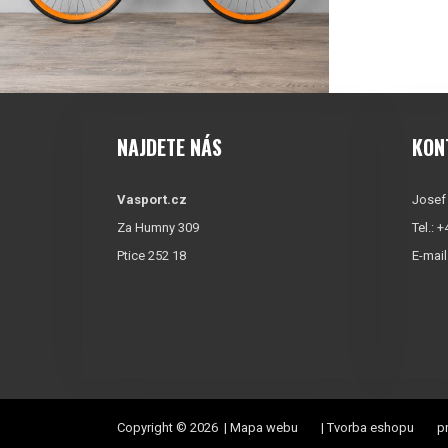
NAJDETE NÁS
KON
Vasport.cz
Josef
Za Humny 309
Tel.: 
Ptice 252 18
E-mail
Copyright © 2026 |
Mapa webu
|
Tvorba eshopu
pr