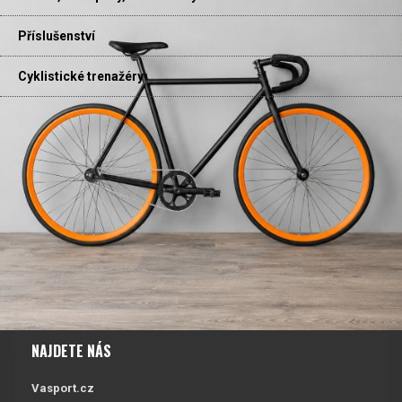
Příslušenství
Cyklistické trenažéry
NAJDETE NÁS
Vasport.cz