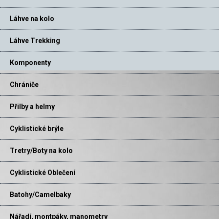
Láhve na kolo
Láhve Trekking
Komponenty
Chrániče
Přilby a helmy
Cyklistické brýle
Tretry/Boty na kolo
Cyklistické Oblečení
Batohy/Camelbaky
Nářadí, montpáky, manometry