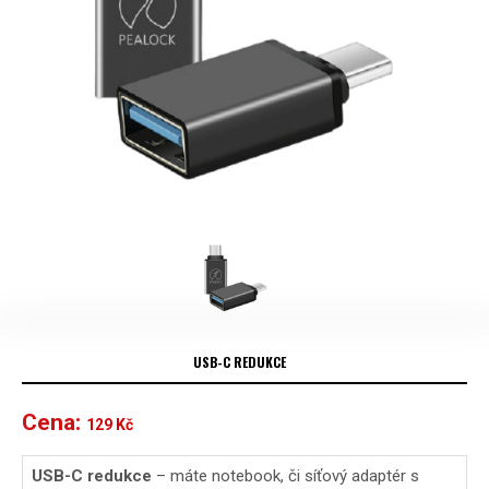
USB-C REDUKCE
Cena:
129
Kč
USB-C redukce
– máte notebook, či síťový adaptér s