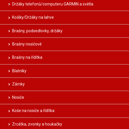
Držáky telefonů/computeru GARMIN a světla
Košíky/Držáky na lahve
Brašny, podsedlovky, držáky
Brašny nosičové
Brašny na řídítka
Blatníky
Zámky
Nosiče
Koše na nosiče a řídítka
Zrcátka, zvonky a houkačky