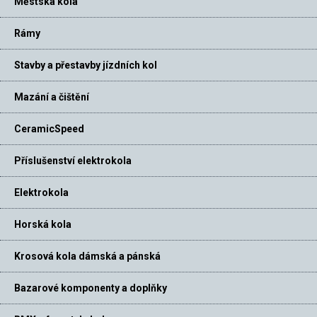
Městská kola
Rámy
Stavby a přestavby jízdních kol
Mazání a čištění
CeramicSpeed
Příslušenství elektrokola
Elektrokola
Horská kola
Krosová kola dámská a pánská
Bazarové komponenty a doplňky