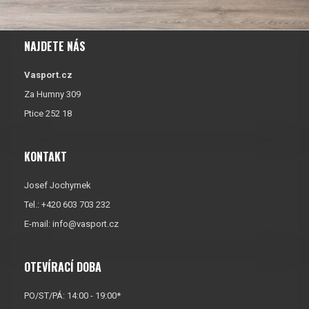
NAJDETE NÁS
Vasport.cz
Za Humny 309
Ptice 252 18
KONTAKT
Josef Jochymek
Tel.: +420 603 703 232
E-mail:
info@vasport.cz
OTEVÍRACÍ DOBA
PO/ST/PÁ: 14:00 - 19:00*