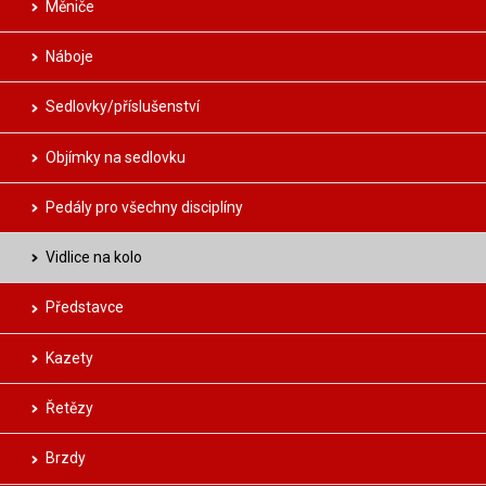
Měniče
Náboje
Sedlovky/příslušenství
Objímky na sedlovku
Pedály pro všechny disciplíny
Vidlice na kolo
Představce
Kazety
Řetězy
Brzdy