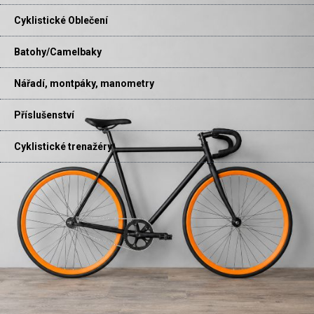
Cyklistické Oblečení
Batohy/Camelbaky
Nářadí, montpáky, manometry
Příslušenství
Cyklistické trenažéry