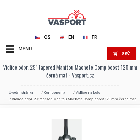
CS
EN
FR
MENU
0
KČ
Vidlice odpr. 29" tapered Manitou Machete Comp boost 120 mm
černá mat - Vasport.cz
Úvodní stránka
Komponenty
Vidlice na kolo
Vidlice odpr. 29″ tapered Manitou Machete Comp boost 120 mm černá mat