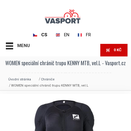
CS
EN
FR
MENU
0
KČ
WOMEN speciální chránič trupu KENNY MTB, vel.L - Vasport.cz
Úvodní stránka
Chrániče
WOMEN speciální chránič trupu KENNY MTB, vel.L