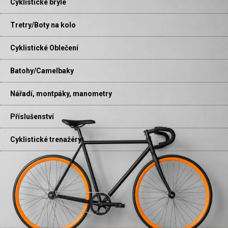
Cyklistické brýle
Tretry/Boty na kolo
Cyklistické Oblečení
Batohy/Camelbaky
Nářadí, montpáky, manometry
Příslušenství
Cyklistické trenažéry