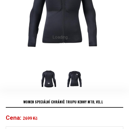
WOMEN SPECIÁLNÍ CHRÁNIČ TRUPU KENNY MTB, VEL.L
Cena:
2699
Kč