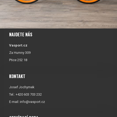
NAJDETE NÁS
Vasport.cz
Za Humny 309
Ptice 252 18
KONTAKT
Josef Jochymek
Tel.: +420 603 703 232
E-mail:
info@vasport.cz