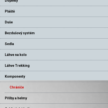
Doplňky
Pláště
Duše
Bezdušový systém
Sedla
Láhve na kolo
Láhve Trekking
Komponenty
Chrániče
Přilby a helmy