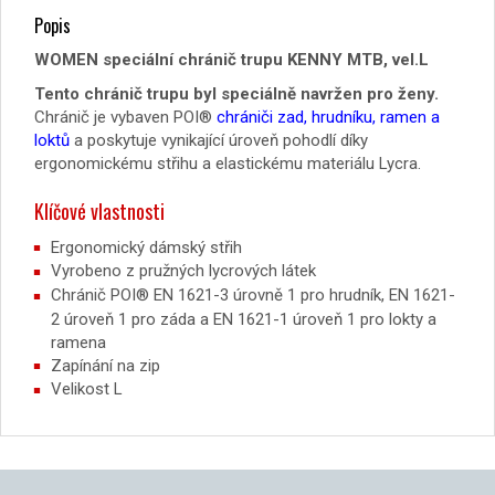
Popis
WOMEN speciální chránič trupu KENNY MTB, vel.L
Tento chránič trupu byl speciálně navržen pro ženy.
Chránič je vybaven POI®
chrániči zad, hrudníku, ramen a
loktů
a poskytuje vynikající úroveň pohodlí díky
ergonomickému střihu a elastickému materiálu Lycra.
Klíčové vlastnosti
Ergonomický dámský střih
Vyrobeno z pružných lycrových látek
Chránič POI® EN 1621-3 úrovně 1 pro hrudník, EN 1621-
2 úroveň 1 pro záda a EN 1621-1 úroveň 1 pro lokty a
ramena
Zapínání na zip
Velikost L