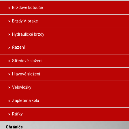
Brzdové kotouče
Brzdy V-brake
Hydraulické brzdy
Řazení
Středové složení
Hlavové složení
Velovložky
Zapletená kola
Ráfky
Chrániče