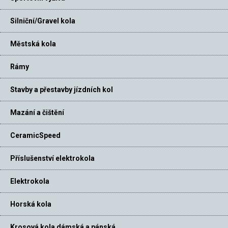
Silniční/Gravel kola
Městská kola
Rámy
Stavby a přestavby jízdních kol
Mazání a čištění
CeramicSpeed
Příslušenství elektrokola
Elektrokola
Horská kola
Krosová kola dámská a pánská