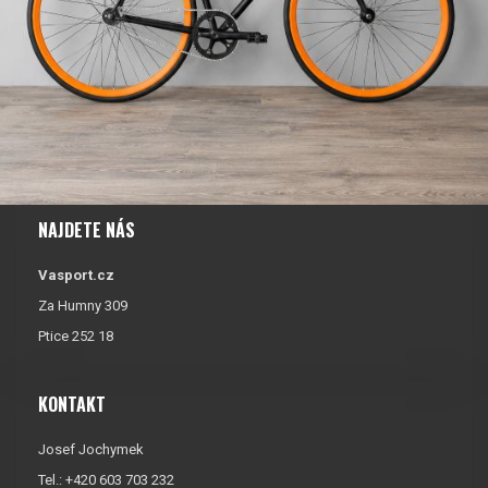
NAJDETE NÁS
Vasport.cz
Za Humny 309
Ptice 252 18
KONTAKT
Josef Jochymek
Tel.: +420 603 703 232