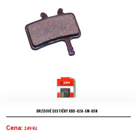
BRZDOVÉ DESTIČKY XBD-02A-SM-XON
Cena:
249
Kč