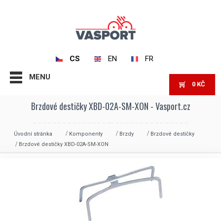
CS
EN
FR
MENU
0
KČ
Brzdové destičky XBD-02A-SM-XON - Vasport.cz
Úvodní stránka
Komponenty
Brzdy
Brzdové destičky
Brzdové destičky XBD-02A-SM-XON