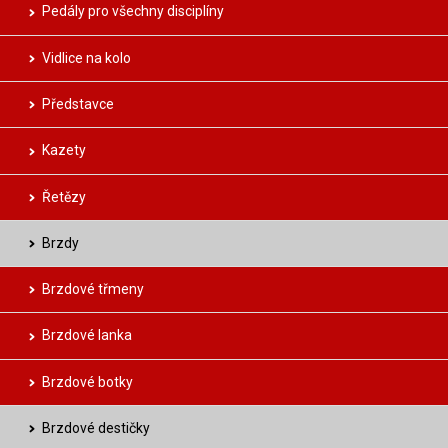
Pedály pro všechny disciplíny
Vidlice na kolo
Představce
Kazety
Řetězy
Brzdy
Brzdové třmeny
Brzdové lanka
Brzdové botky
Brzdové destičky