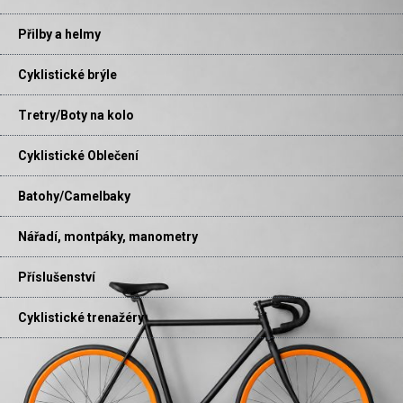
Přilby a helmy
Cyklistické brýle
Tretry/Boty na kolo
Cyklistické Oblečení
Batohy/Camelbaky
Nářadí, montpáky, manometry
Příslušenství
Cyklistické trenažéry