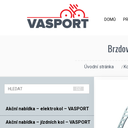
DOMŮ
P
Brzdov
Úvodní stránka
K
Akční nabídka – elektrokol – VASPORT
Akční nabídka – jízdních kol – VASPORT