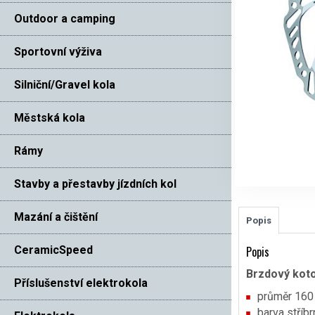
Outdoor a camping
Sportovní výživa
Silniční/Gravel kola
Městská kola
Rámy
Stavby a přestavby jízdních kol
Mazání a čištění
Popis
CeramicSpeed
Popis
Brzdový kot
Příslušenství elektrokola
průměr 160
barva stříbr