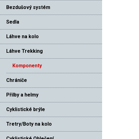
Bezdušový systém
Sedla
Láhve na kolo
Láhve Trekking
Komponenty
Chrániče
Přilby a helmy
Cyklistické brýle
Tretry/Boty na kolo
Cyklistické Oblečení