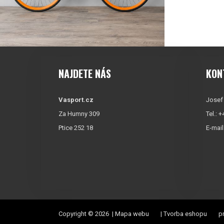
NAJDETE NÁS
KON
Vasport.cz
Josef
Za Humny 309
Tel.: 
Ptice 252 18
E-mail
Copyright © 2026 |
Mapa webu
|
Tvorba eshopu
pr