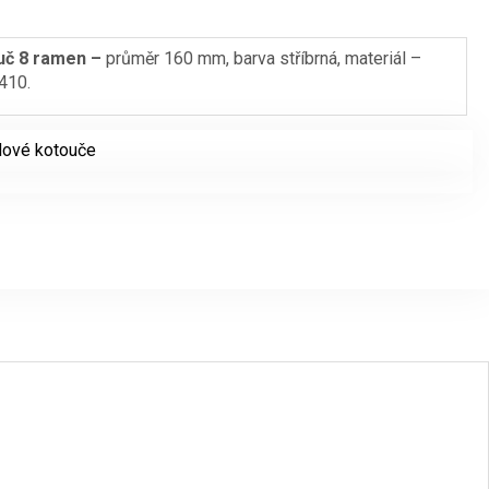
uč 8 ramen –
průměr 160 mm, barva stříbrná, materiál –
410.
dové kotouče