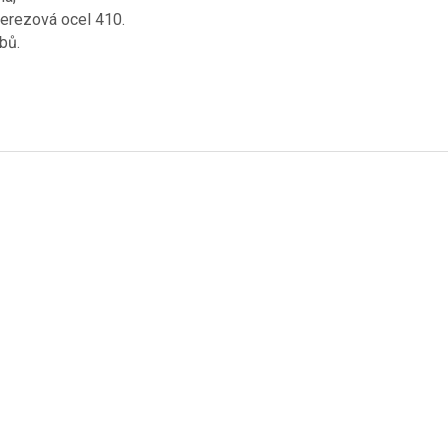
nerezová ocel 410.
bů.