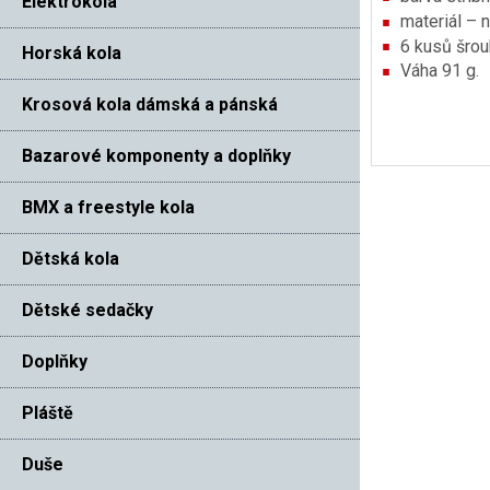
Elektrokola
materiál – 
6 kusů šrou
Horská kola
Váha 91 g.
Krosová kola dámská a pánská
Bazarové komponenty a doplňky
BMX a freestyle kola
Dětská kola
Dětské sedačky
Doplňky
Pláště
Duše