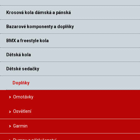
Krosová kola dámská a pánská
Bazarové komponenty a doplňky
BMX a freestyle kola
Dětská kola
Dětské sedačky
Doplňky
Omotávky
Osvětlení
Garmin