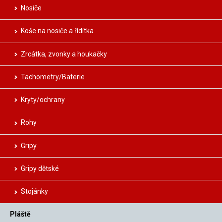
Nosiče
Koše na nosiče a řídítka
Zrcátka, zvonky a houkačky
Tachometry/Baterie
Kryty/ochrany
Rohy
Gripy
Gripy dětské
Stojánky
Pláště