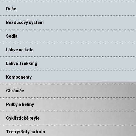
Duše
Bezdušový systém
Sedla
Láhve na kolo
Láhve Trekking
Komponenty
Chrániče
Přilby a helmy
Cyklistické brýle
Tretry/Boty na kolo