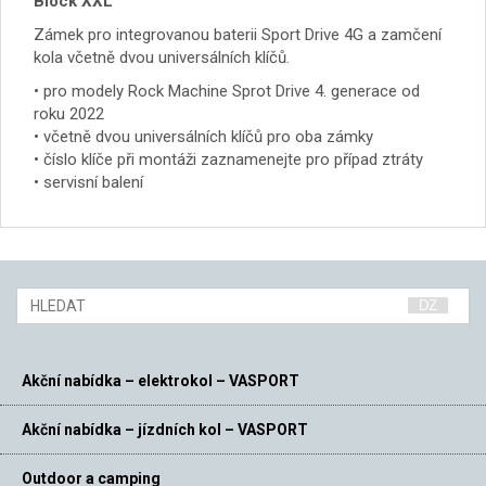
Block XXL
Zámek pro integrovanou baterii Sport Drive 4G a zamčení
kola včetně dvou universálních klíčů.
• pro modely Rock Machine Sprot Drive 4. generace od
roku 2022
• včetně dvou universálních klíčů pro oba zámky
• číslo klíče při montáži zaznamenejte pro případ ztráty
• servisní balení
Akční nabídka – elektrokol – VASPORT
Akční nabídka – jízdních kol – VASPORT
Outdoor a camping