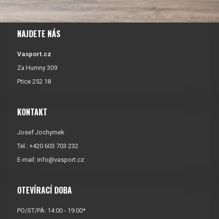
NAJDETE NÁS
Vasport.cz
Za Humny 309
Ptice 252 18
KONTAKT
Josef Jochymek
Tel.: +420 603 703 232
E-mail:
info@vasport.cz
OTEVÍRACÍ DOBA
PO/ST/PÁ: 14:00 - 19:00*