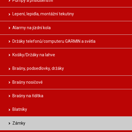
Pumpy a příslušenství
Lepení, lepidla, montážní tekutiny
Alarmy na jízdní kola
Držáky telefonů/computeru GARMIN a světla
Košíky/Držáky na lahve
Brašny, podsedlovky, držáky
Brašny nosičové
Brašny na řídítka
Blatníky
Zámky