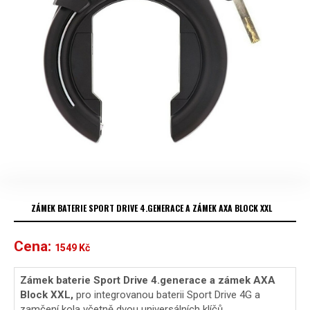
ZÁMEK BATERIE SPORT DRIVE 4.GENERACE A ZÁMEK AXA BLOCK XXL
Cena:
1549
Kč
Zámek baterie Sport Drive 4.generace a zámek AXA
Block XXL,
pro integrovanou baterii Sport Drive 4G a
zamčení kola včetně dvou universálních klíčů.