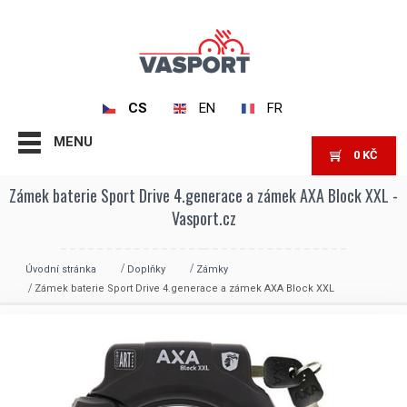
CS
EN
FR
MENU
0
KČ
Zámek baterie Sport Drive 4.generace a zámek AXA Block XXL -
Vasport.cz
Úvodní stránka
Doplňky
Zámky
Zámek baterie Sport Drive 4.generace a zámek AXA Block XXL