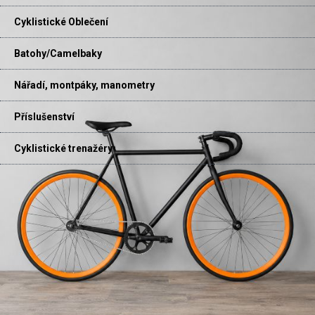
Cyklistické Oblečení
Batohy/Camelbaky
Nářadí, montpáky, manometry
Příslušenství
Cyklistické trenažéry