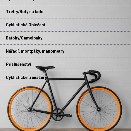
Tretry/Boty na kolo
Cyklistické Oblečení
Batohy/Camelbaky
Nářadí, montpáky, manometry
Příslušenství
Cyklistické trenažéry