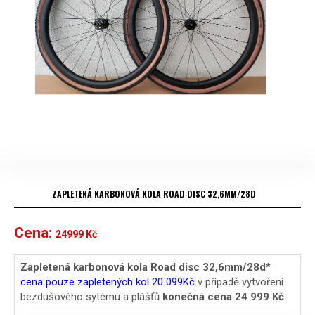
ZAPLETENÁ KARBONOVÁ KOLA ROAD DISC 32,6MM/28D
Cena:
24999
Kč
Zapletená karbonová kola Road disc 32,6mm/28d*
cena pouze zapletených kol 20 099Kč
v případě vytvoření
bezdušového sytému a plášťů
konečná cena 24 999 Kč