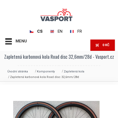
CS
EN
FR
MENU
0
KČ
Zapletená karbonová kola Road disc 32,6mm/28d - Vasport.cz
Úvodní stránka
Komponenty
Zapletená kola
Zapletená karbonová kola Road disc 32,6mm/28d