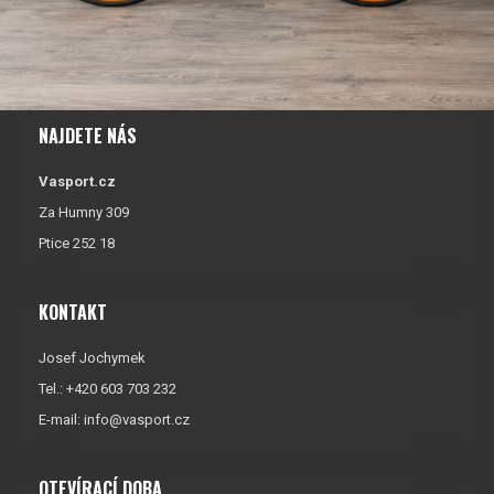
NAJDETE NÁS
Vasport.cz
Za Humny 309
Ptice 252 18
KONTAKT
Josef Jochymek
Tel.: +420 603 703 232
E-mail:
info@vasport.cz
OTEVÍRACÍ DOBA