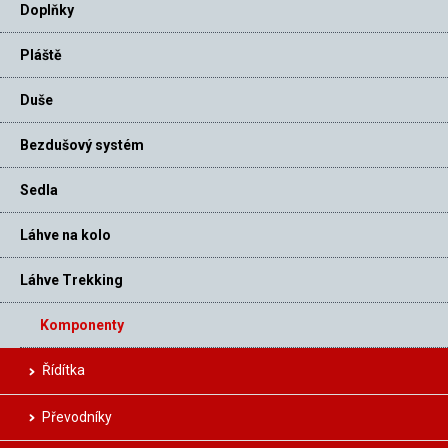
Doplňky
Pláště
Duše
Bezdušový systém
Sedla
Láhve na kolo
Láhve Trekking
Komponenty
Řídítka
Převodníky