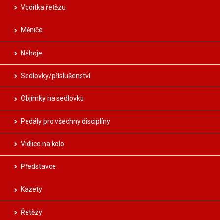
Vodítka řetězu
Měniče
Náboje
Sedlovky/příslušenství
Objímky na sedlovku
Pedály pro všechny disciplíny
Vidlice na kolo
Představce
Kazety
Řetězy