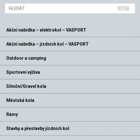
Akční nabídka – elektrokol – VASPORT
Akční nabídka – jízdních kol – VASPORT
Outdoor a camping
Sportovní výživa
Silniční/Gravel kola
Městská kola
Rámy
Stavby a přestavby jízdních kol