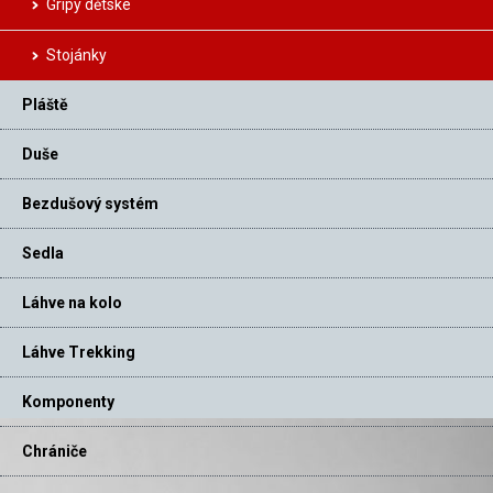
Gripy dětské
Stojánky
Pláště
Duše
Bezdušový systém
Sedla
Láhve na kolo
Láhve Trekking
Komponenty
Chrániče