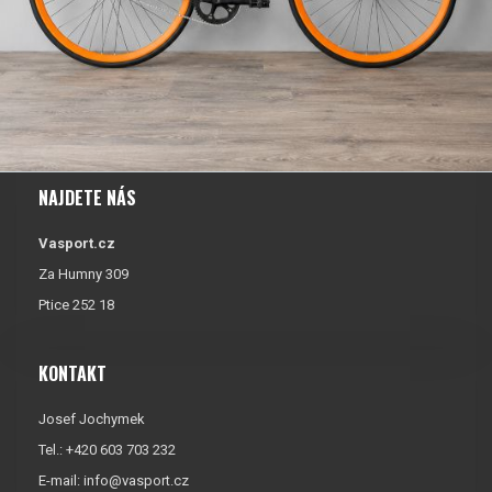
NAJDETE NÁS
Vasport.cz
Za Humny 309
Ptice 252 18
KONTAKT
Josef Jochymek
Tel.: +420 603 703 232
E-mail:
info@vasport.cz