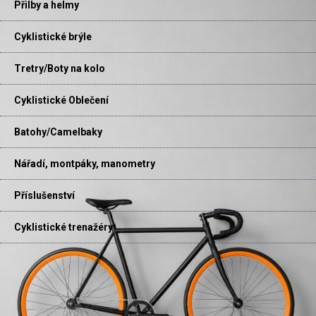
Přilby a helmy
Cyklistické brýle
Tretry/Boty na kolo
Cyklistické Oblečení
Batohy/Camelbaky
Nářadí, montpáky, manometry
Příslušenství
Cyklistické trenažéry