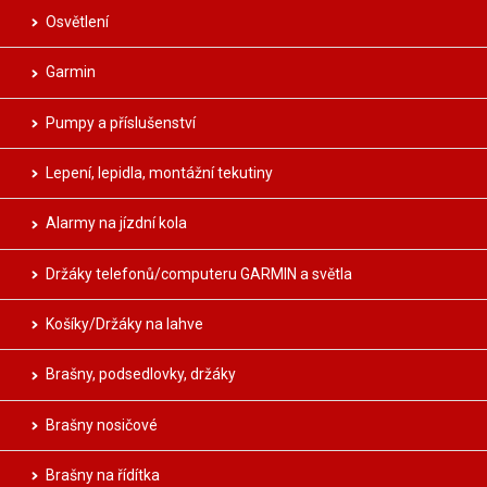
Osvětlení
Garmin
Pumpy a příslušenství
Lepení, lepidla, montážní tekutiny
Alarmy na jízdní kola
Držáky telefonů/computeru GARMIN a světla
Košíky/Držáky na lahve
Brašny, podsedlovky, držáky
Brašny nosičové
Brašny na řídítka