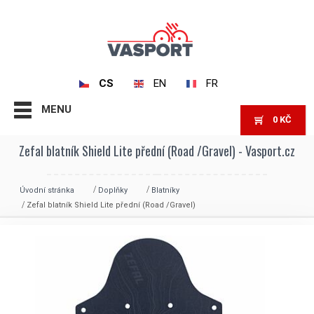
CS
EN
FR
MENU
0
KČ
Zefal blatník Shield Lite přední (Road /Gravel) - Vasport.cz
Úvodní stránka
Doplňky
Blatníky
Zefal blatník Shield Lite přední (Road /Gravel)