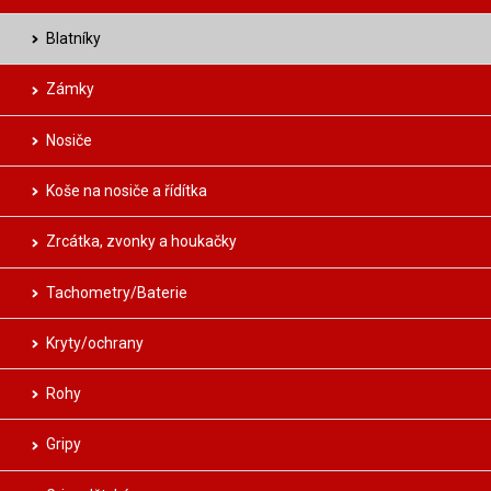
Blatníky
Zámky
Nosiče
Koše na nosiče a řídítka
Zrcátka, zvonky a houkačky
Tachometry/Baterie
Kryty/ochrany
Rohy
Gripy