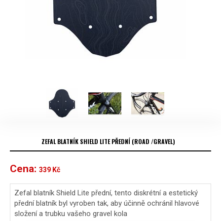
ZEFAL BLATNÍK SHIELD LITE PŘEDNÍ (ROAD /GRAVEL)
Cena:
339
Kč
Zefal blatník Shield Lite přední, tento diskrétní a estetický
přední blatník byl vyroben tak, aby účinně ochránil hlavové
složení a trubku vašeho gravel kola